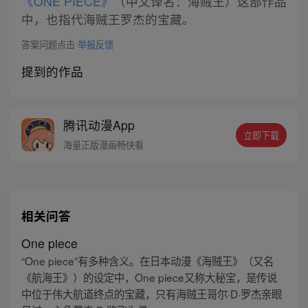
《ONE PIECE》
（中文译名：海贼王）这部作品
中，也指代海贼王罗杰的宝藏。
答案问题点击
举报反馈
提到的作品
腾讯动漫App
立即下载
海量正版漫画畅快看
相关问答
One piece
“One piece”有多种含义。在日本动漫《海贼王》（又名
《航海王》）的设定中，One piece又称大秘宝，是传说
中位于伟大航道终点的宝藏，只有海贼王哥尔·D·罗杰亲眼