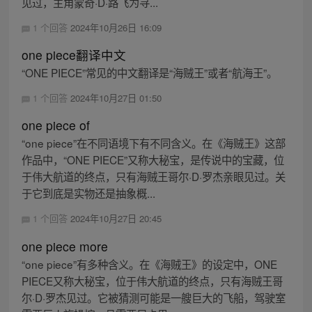
见过，主角蒙奇·D·路飞为寻...
1 个回答
2024年10月26日 16:09
one piece翻译中文
“ONE PIECE”常见的中文翻译是“海贼王”或者“航海王”。
1 个回答
2024年10月27日 01:50
one piece of
“one piece”在不同语境下有不同含义。在《海贼王》这部
作品中，“ONE PIECE”又称大秘宝，是传说中的宝藏，位
于伟大航道的终点，只有海贼王哥尔·D·罗杰亲眼见过。关
于它到底是实物还是抽象概...
1 个回答
2024年10月27日 20:45
one piece more
“one piece”有多种含义。在《海贼王》的设定中，ONE
PIECE又称大秘宝，位于伟大航道的终点，只有海贼王哥
尔·D·罗杰见过。它被猜测可能是一艘巨大的飞船，驾驶室