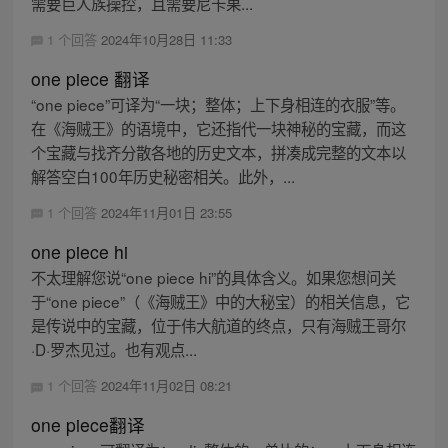
需要巨人族操控，且需要尼卡果...
1 个回答
2024年10月28日 11:33
one piece 翻译
“one piece”可译为“一块；整体；上下身相连的衣服”等。
在《海贼王》的语境中，它还指代一块神秘的宝藏，而这
个宝藏与找齐分散各地的历史文本，拼凑成完整的文本以
解答空白100年历史秘密相关。此外，...
1 个回答
2024年11月01日 23:55
one piece hi
不太理解您说“one piece hi”的具体含义。如果您想问关
于“one piece”（《海贼王》中的大秘宝）的相关信息，它
是传说中的宝藏，位于伟大航道的终点，只有海贼王哥尔
·D·罗杰见过。也有观点...
1 个回答
2024年11月02日 08:21
one piece翻译