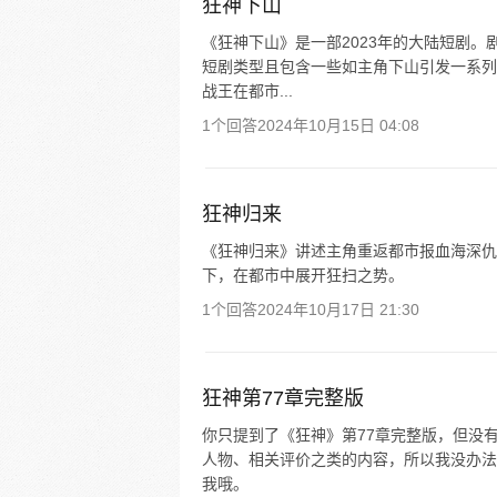
狂神下山
《狂神下山》是一部2023年的大陆短剧
短剧类型且包含一些如主角下山引发一系列
战王在都市...
1个回答
2024年10月15日 04:08
狂神归来
《狂神归来》讲述主角重返都市报血海深仇
下，在都市中展开狂扫之势。
1个回答
2024年10月17日 21:30
狂神第77章完整版
你只提到了《狂神》第77章完整版，但没
人物、相关评价之类的内容，所以我没办法
我哦。