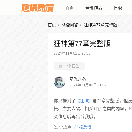
首页
全部作品
日漫
首页
动漫问答
狂神第77章完整版


狂神第77章完整版
2024年11月02日 21:37
1个回答
星光之心
2024年11月02日 21:37
你只提到了
第77章完整版，但
《狂神》
概、主要人物、相关评价之类的内容，
关信息后再告诉我哦。
举报反馈
答案问题点击