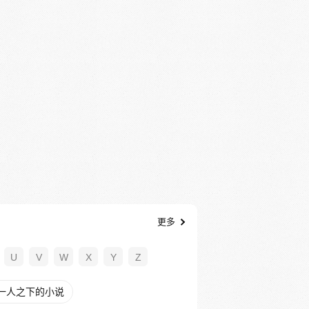
更多
U
V
W
X
Y
Z
一人之下的小说