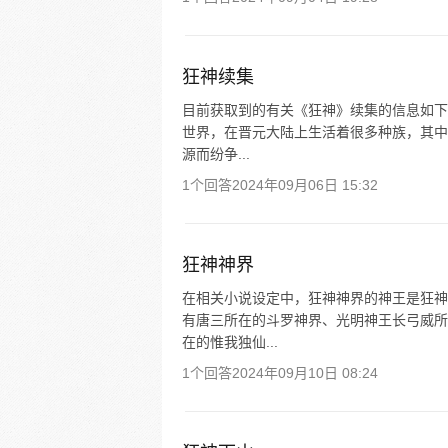
狂神续集
目前获取到的有关《狂神》续集的信息如下
世界，在晋元大陆上生活着很多种族，其中
源而纷争...
1个回答
2024年09月06日 15:32
狂神神界
在相关小说设定中，狂神神界的神王是狂神
有唐三所在的斗罗神界、光明神王长弓威所
在的惟我独仙...
1个回答
2024年09月10日 08:24