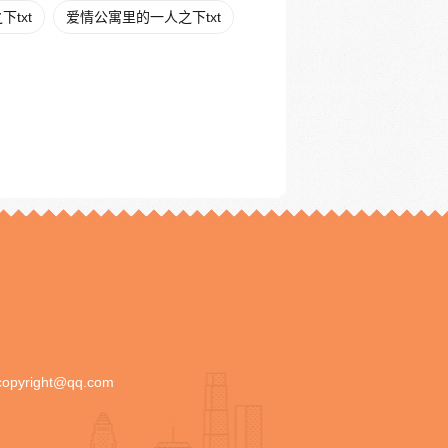
txt
爱情公寓里的一人之下txt
copyright@qq.com