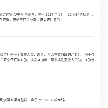
播 APP 免费观看，其于 2024 年 07 月 22 日的信息显示
线路观看，更新于西瓜分享。但需要注意的...
如雷翔是一个拥有人类、魔兽、兽人三族血脉的混血儿，他不仅
龙狂身怀狂神血脉，被宗族抛弃，母亲病危无族人援助，血脉觉
漫第 5 集完整版：鱼乐 m3u8、八戒专线。