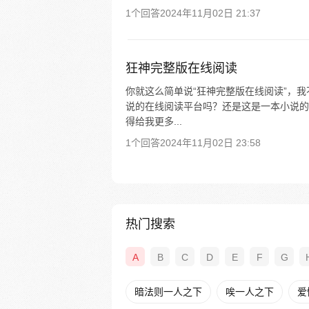
1个回答
2024年11月02日 21:37
狂神完整版在线阅读
你就这么简单说“狂神完整版在线阅读”，
说的在线阅读平台吗？还是这是一本小说的
得给我更多...
1个回答
2024年11月02日 23:58
热门搜索
A
B
C
D
E
F
G
暗法则一人之下
唉一人之下
爱