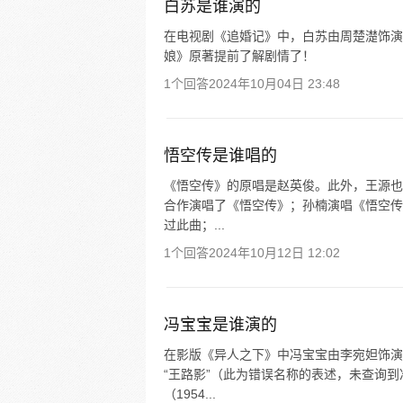
白苏是谁演的
在电视剧《追婚记》中，白苏由周楚濋饰演
娘》原著提前了解剧情了！
1个回答
2024年10月04日 23:48
悟空传是谁唱的
《悟空传》的原唱是赵英俊。此外，王源也曾
合作演唱了《悟空传》；孙楠演唱《悟空传
过此曲；...
1个回答
2024年10月12日 12:02
冯宝宝是谁演的
在影版《异人之下》中冯宝宝由李宛妲饰演
“王路影”（此为错误名称的表述，未查询
（1954...