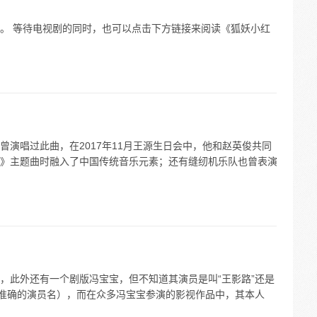
。 等待电视剧的同时，也可以点击下方链接来阅读《狐妖小红
演唱过此曲，在2017年11月王源生日会中，他和赵英俊共同
》主题曲时融入了中国传统音乐元素；还有缝纫机乐队也曾表演
，此外还有一个剧版冯宝宝，但不知道其演员是叫“王影路”还是
到准确的演员名），而在众多冯宝宝参演的影视作品中，其本人