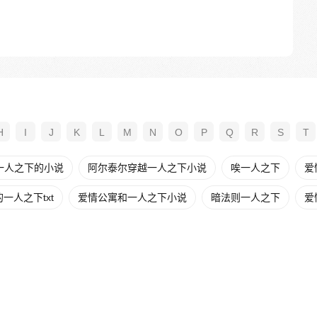
H
I
J
K
L
M
N
O
P
Q
R
S
T
一人之下的小说
阿尔泰尔穿越一人之下小说
唉一人之下
爱
一人之下txt
爱情公寓和一人之下小说
暗法则一人之下
爱