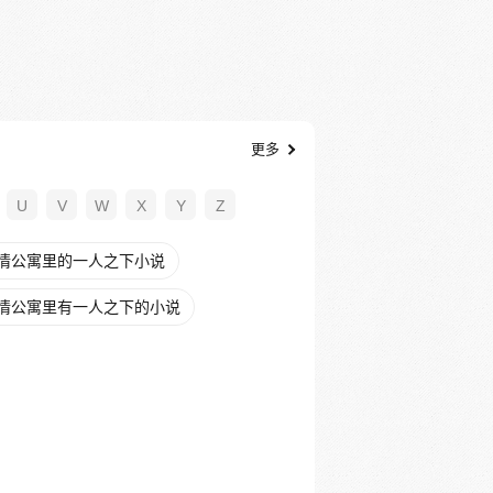
更多
U
V
W
X
Y
Z
情公寓里的一人之下小说
情公寓里有一人之下的小说