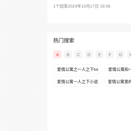
1个回答
2024年10月17日 18:06
热门搜索
A
B
C
D
E
F
G
爱情公寓之一人之下txt
爱情公寓和
爱情公寓一人之下小说
爱情公寓里的