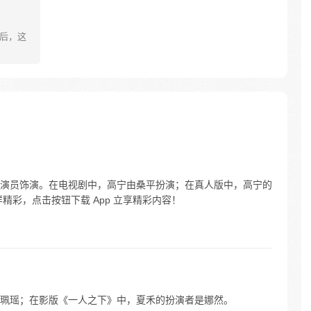
然后，这
演员饰演。在电视剧中，高宁由桑平扮演；在真人版中，高宁的
精彩，点击按钮下载 App 立享精彩内容！
珮瑶；在影版《一人之下》中，夏禾的扮演者是娜然。