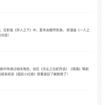
；在影版《异人之下》中，夏禾由娜然饰演。 原漫画《一人之
彩内容！
剧中饰演过相关角色，如在《天乩之白蛇传说》《琉璃》等剧
链接来阅读《狐妖小红娘》原著提前了解剧情了！