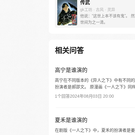
传武
gk工坊 · 古风 · 灵异
他说：“这世上本不该有鬼”。 
世间为之一清。
相关问答
高宁是谁演的
高宁在不同版本的《异人之下》中有不同的
扮演者是郝邵文。 原漫画《一人之下》同样
1个回答
2024年08月03日 20:00
夏禾是谁演的
在剧版《一人之下》中，夏禾的扮演者是姜