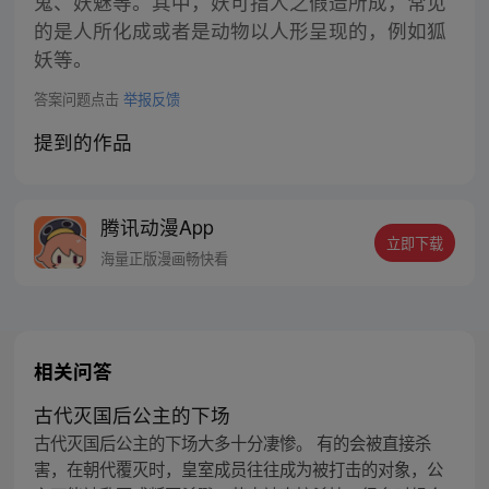
鬼、妖魅等。其中，妖可指人之假造所成，常见
的是人所化成或者是动物以人形呈现的，例如狐
妖等。
答案问题点击
举报反馈
提到的作品
腾讯动漫App
立即下载
海量正版漫画畅快看
相关问答
古代灭国后公主的下场
古代灭国后公主的下场大多十分凄惨。 有的会被直接杀
害，在朝代覆灭时，皇室成员往往成为被打击的对象，公