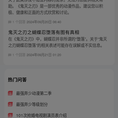
助。《鬼灭之刃》是一部优秀的动漫作品，建议您以积
极、健康和正面的方式欣赏和讨论。
1 个回答
2024年09月20日 06:40
鬼灭之刃之蝴蝶忍堕落有图有真相
在《鬼灭之刃》中，蝴蝶忍并非所谓的“堕落”。关于“鬼灭
之刃蝴蝶忍堕落”的相关表述可能存在误解或不实信息。
1 个回答
2024年09月21日 01:20
热门问答
最强弃少动漫第二季
1
最强弃少等级划分
2
101次抢婚电视剧演员表介绍
3