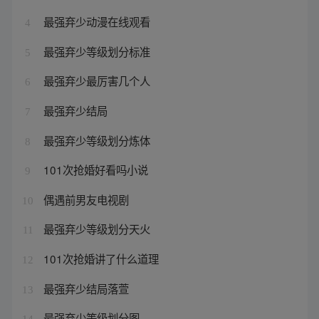
最强弃少动漫在线观看
4
最强弃少等级划分标准
5
最强弃少最厉害几个人
6
最强弃少结局
7
最强弃少等级划分炼体
8
101次抢婚好看吗小说
9
偶遇前男友电视剧
10
最强弃少等级划分天火
11
101次抢婚讲了什么道理
12
最强弃少结局落萱
13
最强弃少等级划分图
14