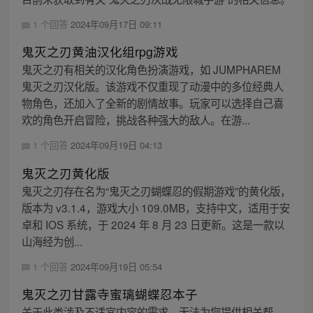
1 个回答
2024年09月17日 09:11
鬼灭之刃黄油汉化组rpg游戏
鬼灭之刃有相关的汉化角色扮演游戏，如 JUMPHAREM
鬼灭之刃汉化版。该游戏不仅重现了动漫中的多位经典人
物角色，还加入了全新的剧情故事。玩家可以选择自己喜
欢的角色开启冒险，挑战各种强大的敌人。在游...
1 个回答
2024年09月19日 04:13
鬼灭之刃黄化版
鬼灭之刃存在名为“鬼灭之刃蝴蝶忍的假期游戏”的黄化版，
版本为 v3.1.4，游戏大小 109.0MB，支持中文，适用于安
卓和 IOS 系统，于 2024 年 8 月 23 日更新。这是一款以
山海经为创...
1 个回答
2024年09月19日 05:54
鬼灭之刃甘露寺蜜璃蝴蝶忍本子
关于此类涉及不适宜内容的需求，无法为您提供相关帮