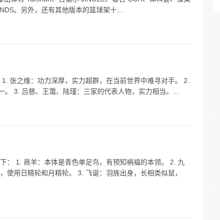
NNDS。另外，还有其他版本的篮球架十...
1. 张之维：功力深厚，实力超群，在当前世界中难寻对手。 2.
。 3. 吕慈、王霭、陆瑾：三家的代表人物，实力相当。...
 1. 商羊：本体是青色单足鸟，有预知祸福的本领。 2. 九
使用日精轮和月精轮。 3. 飞诞：羽族出身，长相类似鼠，