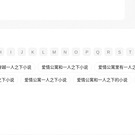
H
I
J
K
L
M
N
O
P
Q
R
S
T
穿越一人之下小说
爱情公寓和一人之下小说
爱情公寓里有一人
之下小说
爱情公寓一人之下小说
爱情公寓和一人之下的小说