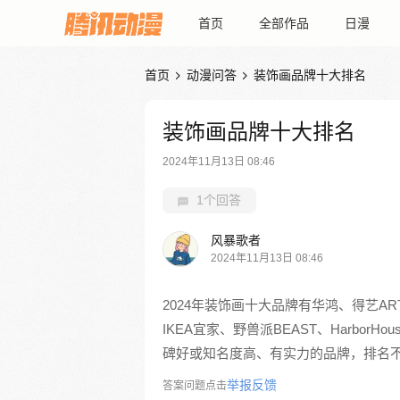
首页
全部作品
日漫
首页
动漫问答
装饰画品牌十大排名


装饰画品牌十大排名
2024年11月13日 08:46
1个回答
风暴歌者
2024年11月13日 08:46
2024年装饰画十大品牌有华鸿、得艺A
IKEA宜家、野兽派BEAST、Harbo
碑好或知名度高、有实力的品牌，排名
举报反馈
答案问题点击