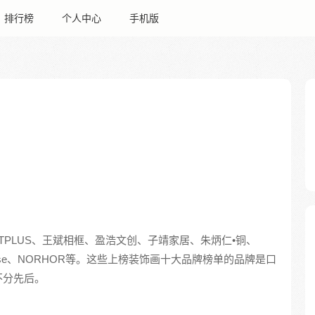
排行榜
个人中心
手机版
RTPLUS、王斌相框、盈浩文创、子靖家居、朱炳仁•铜、
rHouse、NORHOR等。这些上榜装饰画十大品牌榜单的品牌是口
不分先后。