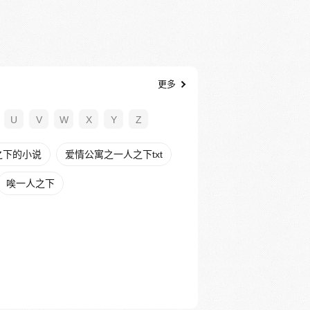
更多
U
V
W
X
Y
Z
之下的小说
爱情公寓之一人之下txt
唉一人之下