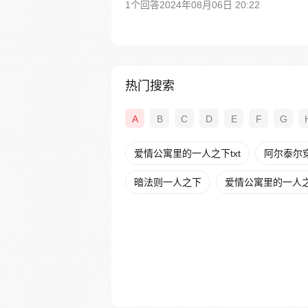
1个回答
2024年08月06日 20:22
热门搜索
A
B
C
D
E
F
G
爱情公寓里的一人之下txt
阿尔泰尔
暗法则一人之下
爱情公寓里的一人