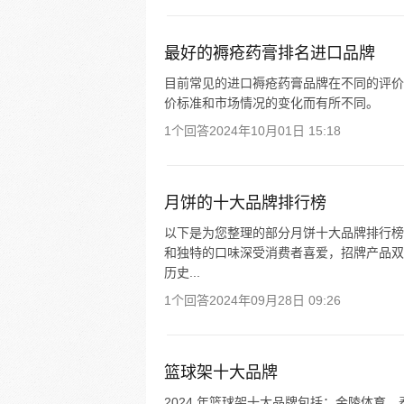
最好的褥疮药膏排名进口品牌
目前常见的进口褥疮药膏品牌在不同的评价
价标准和市场情况的变化而有所不同。
1个回答
2024年10月01日 15:18
月饼的十大品牌排行榜
以下是为您整理的部分月饼十大品牌排行榜（
和独特的口味深受消费者喜爱，招牌产品双黄
历史...
1个回答
2024年09月28日 09:26
篮球架十大品牌
2024 年篮球架十大品牌包括：金陵体育、泰山