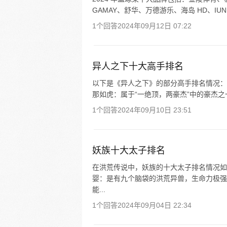
GAMAY、舒华、万德游乐、海岛 HD、IU
1个回答
2024年09月12日 07:22
异人之下十大高手排名
以下是《异人之下》的部分高手排名情况： 
那如虎：属于“一绝顶，两豪杰”中的豪杰之一
1个回答
2024年09月10日 23:51
妖族十大太子排名
在洪荒传说中，妖族的十大太子排名情况如下：
婴：是有九个脑袋的洪荒异兽，生命力极强，
能...
1个回答
2024年09月04日 22:34