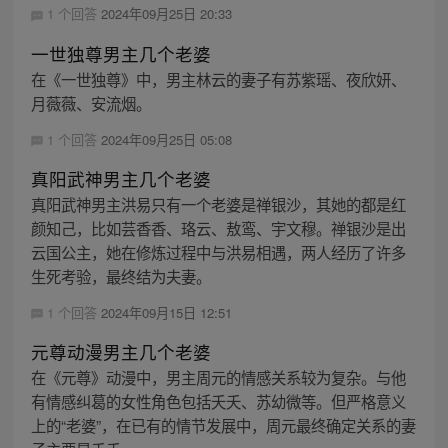
1 个回答
2024年09月25日 20:33
一世独尊男主几个老婆
在《一世独尊》中，男主林云的妻子有苏紫瑶、夜欣妍、
月薇薇、安流烟。
1 个回答
2024年09月25日 05:08
真阳武神男主几个老婆
真阳武神男主洪易只有一个老婆是禅银沙，其她的都是红
颜知己，比如芸香香、珞云、敖鸾、宇文穆。禅银沙是出
云国公主，她在修炼过程中与洪易相遇，两人经历了许多
生死考验，最终结为夫妻。
1 个回答
2024年09月15日 12:51
元尊动漫男主几个老婆
在《元尊》动漫中，男主周元的情感关系较为复杂。与他
有情感纠葛的女性角色包括夭夭、苏幼微等。但严格意义
上的“老婆”，在已有的情节发展中，周元最终确定关系的妻