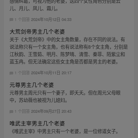
感情纠葛，可视为他的老婆，这四个女性角色分别是云
儿、月儿、凤儿、霜儿。
1 个回答
2024年10月12日 04:33
大荒剑帝男主几个老婆
关于《大荒剑帝》中的女主角数量，存在不同的说法。有
说法称只有一个女主角，也有说法称有8个女主角，分别是
江秋韵、王雪茹、明月、陈梦晴、清雪、秦菲、陌紫尘和
蓝玉冉。但无法确定这些女主角是否都是男主的老婆。
1 个回答
2024年10月11日 20:17
元尊男主几个老婆
元尊男主周元只有一个妻子，即夭夭。但在周元父母眼
中，苏幼薇也被视为儿媳妇。
1 个回答
2024年09月27日 20:43
唯武主宰男主几个老婆
《唯武主宰》中男主只有一个老婆，是一位修道女子。