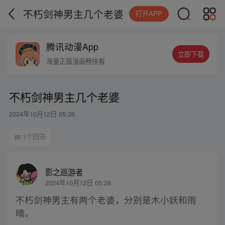
不朽剑神男主几个老婆
打开APP
腾讯动漫App
立即下载
海量正版漫画畅快看
不朽剑神男主几个老婆
2024年10月12日 05:26
1个回答
影之巡游者
2024年10月12日 05:26
不朽剑神男主有两个老婆，分别是木小妖和雨
晴。