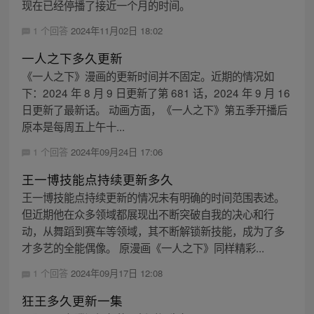
现在已经停播了接近一个月的时间。
1 个回答
2024年11月02日 18:02
一人之下多久更新
《一人之下》漫画的更新时间并不固定。近期的情况如
下：2024 年 8 月 9 日更新了第 681 话，2024 年 9 月 16
日更新了最新话。 动画方面，《一人之下》第五季开播后
原本是每周五上午十...
1 个回答
2024年09月24日 17:06
王一博技能点持续更新多久
王一博技能点持续更新的情况未有明确的时间范围表述。
但近期他在众多领域都展现出不断突破自我的决心和行
动，从舞蹈到赛车等领域，其不断解锁新技能，成为了多
才多艺的全能偶像。 原漫画《一人之下》同样精彩...
1 个回答
2024年09月17日 12:08
狂王多久更新一集