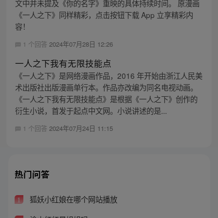
文中并未提及《你的名字》重映的具体持续时间。 原漫画
《一人之下》同样精彩，点击按钮下载 App 立享精彩内
容！
1 个回答
2024年07月28日 12:26
一人之下我有无限技能点
《一人之下》是网络漫画作品，2016 年开始由浙江人民美
术出版社出版漫画单行本。作品亦改编为同名电视动画。
《一人之下我有无限技能点》是根据《一人之下》创作的
衍生小说，首发于起点中文网。小说讲述的是...
1 个回答
2024年07月24日 11:15
热门问答
狐妖小红娘在哪个网站播放
1