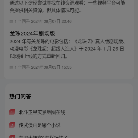
通过以下途径尝试寻找在线资源观看：一些视频平台可能
会提供相关资源，但具体情况可能...
1 个回答
2024年09月07日 22:46
龙珠2024年剧场版
2024 年有关龙珠的电影包括：《龙珠 Z》真人版剧场版、
动漫电影《龙珠超：超级人造人》于 2024 年 1 月 26 日
以网播上线的方式重新回归。
1 个回答
2024年09月03日 15:55
热门问答
北斗卫星实景地图在线
1
传武漫画是哪个小说
2
荒野大镖客2怎样玩妹子