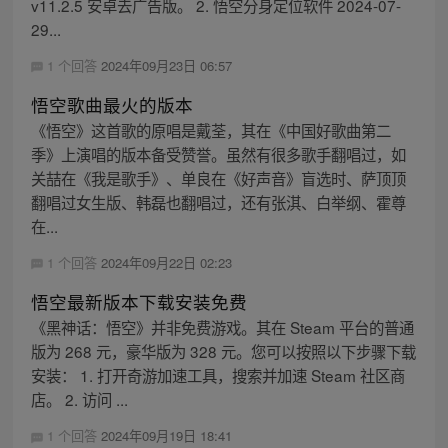
v11.2.5 安卓去广告版。 2. 悟空分身定位软件 2024-07-
29...
1 个回答
2024年09月23日 06:57
悟空歌曲最火的版本
《悟空》这首歌的原唱是戴荃，其在《中国好歌曲第二
季》上演唱的版本备受赞誉。虽然有很多歌手翻唱过，如
关喆在《我是歌手》、单良在《好声音》盲选时、萨顶顶
翻唱过女生版、韩磊也翻唱过，还有张淇、白举纲、霍尊
在...
1 个回答
2024年09月22日 02:23
悟空最新版本下载安装免费
《黑神话：悟空》并非免费游戏。其在 Steam 平台的普通
版为 268 元，豪华版为 328 元。您可以按照以下步骤下载
安装： 1. 打开奇游加速工具，搜索并加速 Steam 社区商
店。 2. 访问 ...
1 个回答
2024年09月19日 18:41