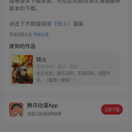
版等版本下载安装，可从此处获取铳火漫画最新
版本的下载。
点击下方链接阅读
《铳火》
漫画
答案问题点击
举报反馈
提到的作品
铳火
老庄2023 · 战斗 · 热血
北方大剑；南方法师；东部巫妖；西部牛
仔。（每周一更新！）
腾讯动漫App
立即下载
海量正版漫画畅快看