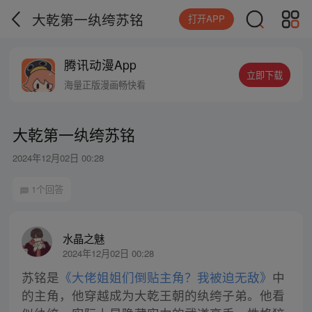
大乾第一纨绔苏铭
打开APP
腾讯动漫App
立即下载
海量正版漫画畅快看
大乾第一纨绔苏铭
2024年12月02日 00:28
1个回答
水晶之魅
2024年12月02日 00:28
苏铭是
《大佬姐姐们倒贴主角？我被迫无敌》
中
的主角，他穿越成为大乾王朝的纨绔子弟。他看