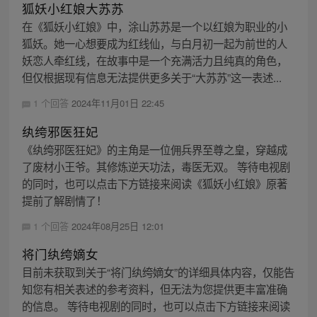
狐妖小红娘大苏苏
在《狐妖小红娘》中，涂山苏苏是一个以红娘为职业的小
狐妖。她一心想要成为红线仙，与白月初一起为前世的人
妖恋人牵红线，在故事中是一个充满活力且纯真的角色，
但仅根据现有信息无法提供更多关于“大苏苏”这一表述...
1 个回答
2024年11月01日 22:45
纨绔邪医狂妃
《纨绔邪医狂妃》的主角是一位佣兵界至尊之皇，穿越成
了废材小王爷。其修炼逆天功法，毒医无双。 等待电视剧
的同时，也可以点击下方链接来阅读《狐妖小红娘》原著
提前了解剧情了！
1 个回答
2024年08月25日 12:01
将门纨绔嫡女
目前未获取到关于“将门纨绔嫡女”的详细具体内容，仅能告
知您有相关表述的参考资料，但无法为您提供更丰富准确
的信息。 等待电视剧的同时，也可以点击下方链接来阅读