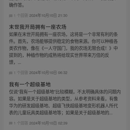
确作答。
1 个回答
2024年10月10日 21:30
末世我开局拥有一座农场
如果在末世开局拥有一座农场，这将是一个非常有利的条
件。首先，农场能够提供稳定的食物来源。你可以种植各
类农作物，像在《一人守国门，我的农场无限合成！》中
提到的，种植作物的成熟将给现实世界带来万倍的反
馈，...
1 个回答
2024年10月10日 06:32
我有一个超级基地
仅说“我有一个超级基地”比较模糊，不太明确具体的问题内
容。如果是关于超级基地的类型，从参考资料来看，有像
华为的研发超级基地、超级飞侠超级基地变形机器人所代
表的儿童玩具类超级基地等；如果是关于超级基地的...
1 个回答
2024年10月10日 02:39