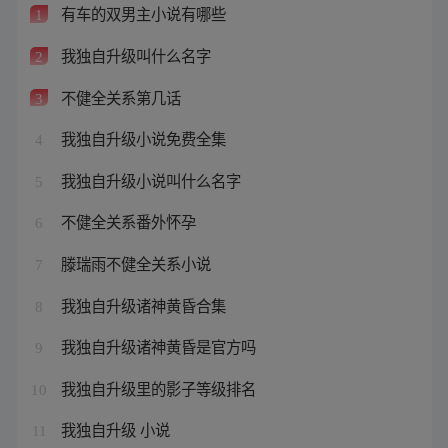
有车的双男主小说有哪些
1
我独自升级叫什么名字
2
不健全关系第几话
3
我独自升级小说免费全集
4
我独自升级小说叫什么名字
5
不健全关系番外怀孕
6
滕瑞雨不健全关系小说
7
我独自升级诸神黄昏合集
8
我独自升级诸神黄昏是官方吗
9
我独自升级里的影子等级排名
10
我独自升级 小说
11