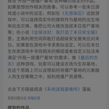
提及“开局一座僵尸基地”这种确切设定的作品。
如果是想创作相关的故事，可以参考一些末日游
戏或小说中的设定。例如在
《无感染区》
这款游
戏中，可以选择现实中的建筑作为基地的出生地
来抗击灾难，像把公司大楼改造成末日丧尸基地
等；在小说
《全球冰封：我打造了末日安全屋》
里，主角利用空间异能打造超级安全屋来应对末
日。如果是在游戏中寻求类似设定，可以在末日
生存类游戏中寻找相关的模组或者自定义玩法来
满足“开局一座僵尸基地”的需求，像
《最后的农
夫》
这种游戏，玩家可以建设农场为生存基地，
在这个思路上可以设想如何将僵尸基地的元素融
入到生存策略之中，如利用僵尸资源等。
点击下方链接阅读
《系统送我避难所》
漫画
答案问题点击
举报反馈
提到的作品