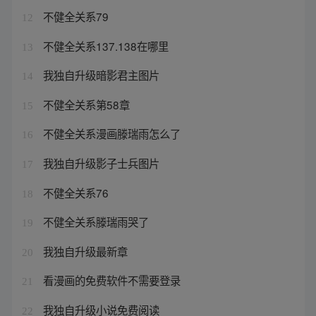
不健全关系79
12
不健全关系137.138在哪里
13
我独自升级暗影君主图片
14
不健全关系第58章
15
不健全关系漫画滕瑞雨怎么了
16
我独自升级影子士兵图片
17
不健全关系76
18
不健全关系滕瑞雨哭了
19
我独自升级最新章
20
看漫画的免费软件不需要登录
21
我独自升级小说免费阅读
22