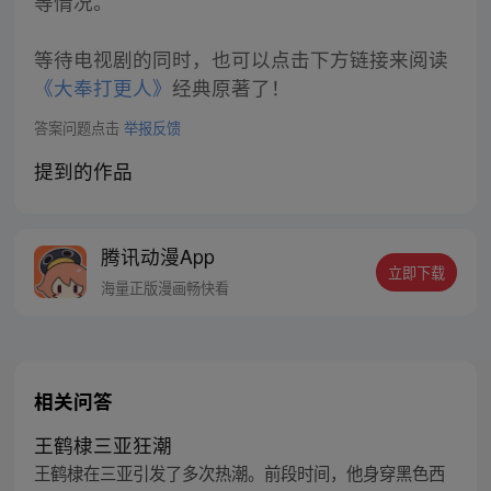
等情况。
等待电视剧的同时，也可以点击下方链接来阅读
《大奉打更人》
经典原著了！
答案问题点击
举报反馈
提到的作品
腾讯动漫App
立即下载
海量正版漫画畅快看
相关问答
王鹤棣三亚狂潮
王鹤棣在三亚引发了多次热潮。前段时间，他身穿黑色西