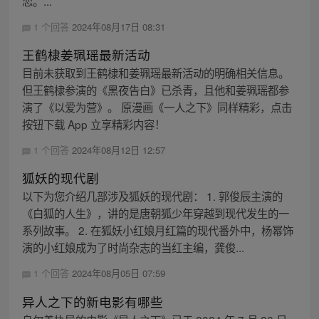
恋。...
1 个回答
2024年08月17日 08:31
王鹤棣姜珮瑶最新活动
目前未获取到王鹤棣和姜珮瑶最新活动的明确相关信息。
但王鹤棣参演的《黑夜告白》已杀青，且他和姜珮瑶都参
演了《以爱为营》。 原漫画《一人之下》同样精彩，点击
按钮下载 App 立享精彩内容！
1 个回答
2024年08月12日 12:57
狐妖的现代剧
以下为您介绍几部涉及狐妖的现代剧： 1. 郭俊辰主演的
《白狐的人生》，讲的是唐朝狐少年穿越到现代发生的一
系列故事。 2. 在狐妖小红娘月红篇的现代番外中，杨幂饰
演的小红娘成为了时尚杂志的当红主编，龚俊...
1 个回答
2024年08月05日 07:59
异人之下的新电影有哪些