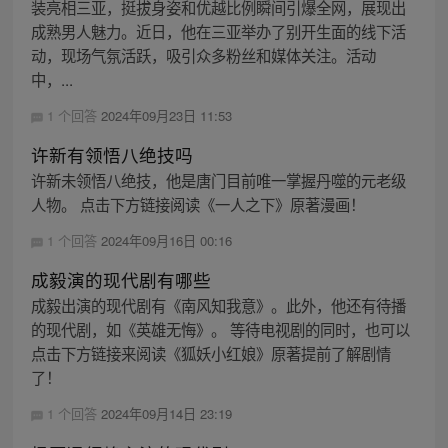
装亮相三亚，挺拔身姿和优越比例瞬间引爆全网，展现出
成熟男人魅力。近日，他在三亚举办了别开生面的线下活
动，现场气氛活跃，吸引众多粉丝和媒体关注。活动
中，...
1 个回答
2024年09月23日 11:53
许新有领悟八绝技吗
许新未领悟八绝技，他是唐门目前唯一掌握丹噬的元老级
人物。 点击下方链接阅读《一人之下》原著漫画！
1 个回答
2024年09月16日 00:16
成毅演的现代剧有哪些
成毅出演的现代剧有《南风知我意》。此外，他还有待播
的现代剧，如《英雄无悔》。 等待电视剧的同时，也可以
点击下方链接来阅读《狐妖小红娘》原著提前了解剧情
了！
1 个回答
2024年09月14日 23:19