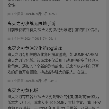
全性。
1 个回答
2024年09月16日 15:53
鬼灭之刃决战无限城手游
目前未获取到有关“鬼灭之刃决战无限城手游”的相关信息。
1 个回答
2024年09月17日 09:11
鬼灭之刃黄油汉化组rpg游戏
鬼灭之刃有相关的汉化角色扮演游戏，如 JUMPHAREM
鬼灭之刃汉化版。该游戏不仅重现了动漫中的多位经典人
物角色，还加入了全新的剧情故事。玩家可以选择自己喜
欢的角色开启冒险，挑战各种强大的敌人。在游...
1 个回答
2024年09月19日 04:13
鬼灭之刃黄化版
鬼灭之刃存在名为“鬼灭之刃蝴蝶忍的假期游戏”的黄化版，
版本为 v3.1.4，游戏大小 109.0MB，支持中文，适用于安
卓和 IOS 系统，于 2024 年 8 月 23 日更新。这是一款以