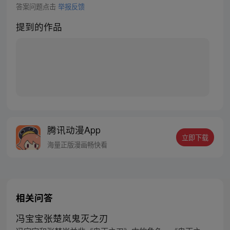
答案问题点击
举报反馈
提到的作品
腾讯动漫App
立即下载
海量正版漫画畅快看
相关问答
冯宝宝张楚岚鬼灭之刃