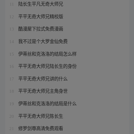
陆长生平凡无奇大师兄
11
平平无奇大师兄精校版
12
酷漫屋下拉式免费漫画
13
我不过是个大罗金仙免费
14
伊蒂丝和克洛洛的结局怎么样
15
平平无奇大师兄陆长生的身份
16
平平无奇大师兄讲的什么
17
平平无奇大师兄主角身世
18
伊蒂丝和克洛洛的结局是什么
19
平平无奇大师兄陈长生
20
修罗剑尊高清免费观看
21