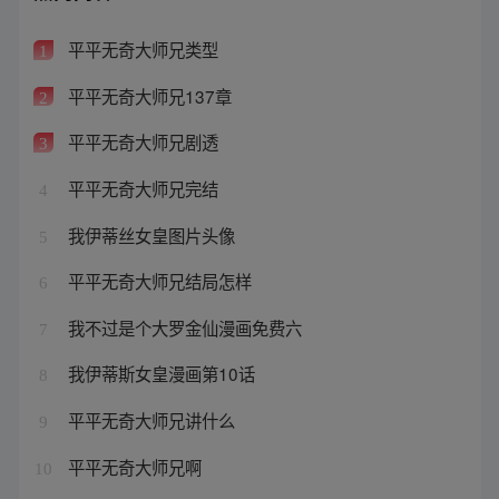
平平无奇大师兄类型
1
平平无奇大师兄137章
2
平平无奇大师兄剧透
3
平平无奇大师兄完结
4
我伊蒂丝女皇图片头像
5
平平无奇大师兄结局怎样
6
我不过是个大罗金仙漫画免费六
7
我伊蒂斯女皇漫画第10话
8
平平无奇大师兄讲什么
9
平平无奇大师兄啊
10