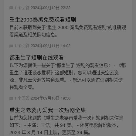
1 个回答
2024年09月12日 22:32
重生2000秦禹免费观看短剧
目前未获取到关于“重生 2000 秦禹免费观看短剧”的准确观
看渠道及相关确切信息。
1 个回答
2024年09月11日 14:02
都重生了短剧在线观看
以下为您提供一些关于“都重生了”短剧的观看信息： - 《都
重生了谁还谈恋爱啊》这部短剧，您可以通过天空云资
源、非凡云资源等渠道观看。 - 您还可以通过识别相关途
径观看全集。
1 个回答
2024年09月10日 19:50
重生之老婆再爱我一次短剧全集
目前为您找到的《重生之老婆再爱我一次》短剧相关信息
如下： - 主演：王浩，共 94 集。 - 还有电影解说版本，
2024 年 8 月 14 日上映，更新至 39 集。