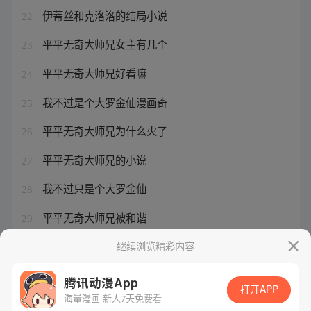
伊蒂丝和克洛洛的结局小说
22
平平无奇大师兄女主有几个
23
平平无奇大师兄好看嘛
24
我不过是个大罗金仙漫画奇
25
平平无奇大师兄为什么火了
26
平平无奇大师兄的小说
27
我不过只是个大罗金仙
28
平平无奇大师兄被和谐
29
平平无奇大师兄贴吧
继续浏览精彩内容
30
腾讯动漫App
打开APP
海量漫画 新人7天免费看