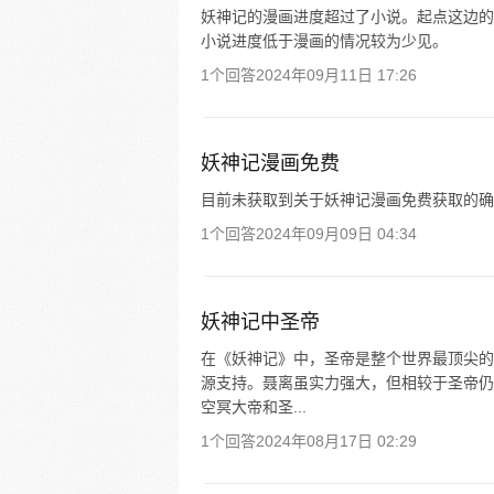
妖神记的漫画进度超过了小说。起点这边的
小说进度低于漫画的情况较为少见。
1个回答
2024年09月11日 17:26
妖神记漫画免费
目前未获取到关于妖神记漫画免费获取的确
1个回答
2024年09月09日 04:34
妖神记中圣帝
在《妖神记》中，圣帝是整个世界最顶尖的
源支持。聂离虽实力强大，但相较于圣帝仍
空冥大帝和圣...
1个回答
2024年08月17日 02:29