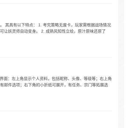
 其具有以下特点： 1. 考究策略无废卡，玩家需根据战场情况
让妖灵师自动变身。 2. 成熟风知性立绘，原汁原味还原了
游戏界面：左上角显示个人资料，包括昵称、头像、等级等；右上角
有邮件选项；右下角的小折纸可展开，有任务、宗门等拓展选