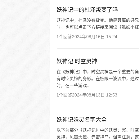
妖神记中的杜泽叛变了吗
妖神记中，杜泽没有叛变。他是聂离的好兄
时，也可以点击下方链接来阅读《狐妖小红
1个回答
2024年08月16日 15:24
妖神记 时空灵神
在《妖神记》中，时空灵神是一个重要的角
有时空灵神的身影。在极限一波流中，通过
时，在一些游戏...
1个回答
2024年08月13日 12:53
妖神记妖灵名字大全
以下为部分《妖神记》中的妖灵：冥、时空
灵神，风雷天雀、赤雷神鸟。但需注意，这