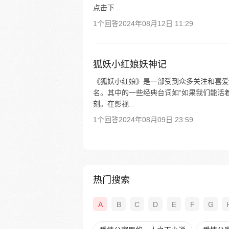
点击下...
1个回答
2024年08月12日 11:29
狐妖小红娘妖神记
《狐妖小红娘》是一部受到众多关注和喜爱
名。其中的一些经典台词如“如果我们能活
刻。在影视...
1个回答
2024年08月09日 23:59
热门搜索
A
B
C
D
E
F
G