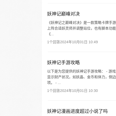
妖神记巅峰对决
《妖神记之巅峰对决》是一款策略卡牌手游。
上阵合适妖灵师并调整站位，也有脚本功能可
《...
1个回答
2024年10月01日 10:49
妖神记手游攻略
以下是为您提供的妖神记手游攻略： - 
显示财产状况，如妖晶、金币和体力，侧边
项。 - ...
1个回答
2024年10月01日 10:30
妖神记漫画进度超过小说了吗