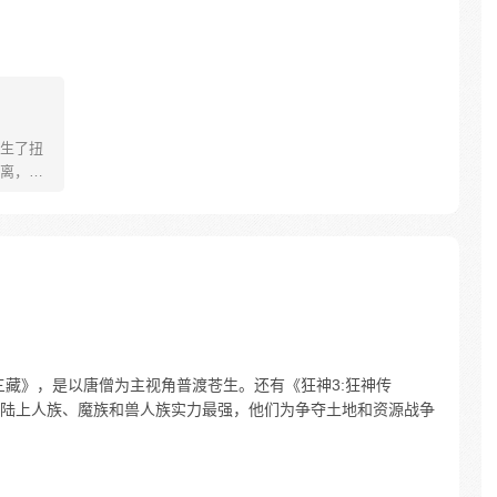
生了扭
离，一
了十三
何守护
三、六更
三藏》，是以唐僧为主视角普渡苍生。还有《狂神3:狂神传
陆上人族、魔族和兽人族实力最强，他们为争夺土地和资源战争