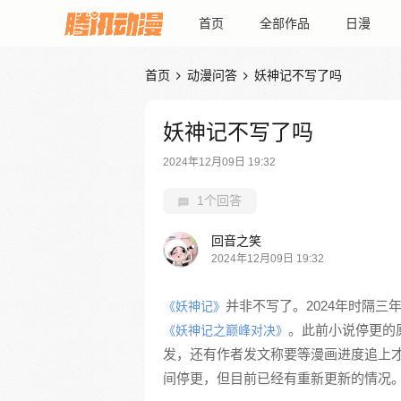
首页
全部作品
日漫
首页
动漫问答
妖神记不写了吗


妖神记不写了吗
2024年12月09日 19:32
1个回答
回音之笑
2024年12月09日 19:32
并非不写了。2024年时隔
《妖神记》
。此前小说停更的
《妖神记之巅峰对决》
发，还有作者发文称要等漫画进度追上
间停更，但目前已经有重新更新的情况