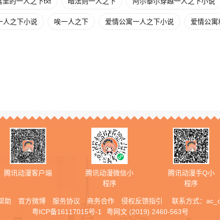
里的一人之下txt
暗法则一人之下
阿尔泰尔穿越一人之下小说
一人之下小说
唉一人之下
爱情公寓一人之下小说
爱情公寓
腾讯动漫客户端
腾讯动漫微信小
腾讯动漫手Q小
程序
程序
帮助
官方微博
服务协议
商务合作
侵权反馈指引
联系方式：
ac_
粤ICP备16117015号-1
粤网文 (2019) 2460-563号