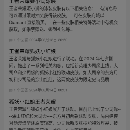
王者荣耀姬小满泳装
王者荣耀姬小满的泳装皮肤有以下相关信息： - 有消息称
可以通过限时抽奖获得该皮肤。 - 可在皮肤商城以
Diamant 直接购买。 - 在一些皮肤相关特殊活动中有机会
获取，如季票赠送、签到礼包等...
1 个回答
2024年08月12日 20:50
王者荣耀狐妖小红娘
王者荣耀与狐妖小红娘进行了联动。在 2024 年七夕期
间，推出了一系列相关内容，包括新英雄少司缘上线，大
司命和少司缘的狐妖小红娘联动皮肤，如大司命的东方月
初和少司缘的涂山红红，这两款皮肤为限定史诗品质...
1 个回答
2024年08月14日 00:31
狐妖小红娘王者荣耀
王者荣耀与狐妖小红娘展开了联动。目前已上线了少司缘--
--涂山红红和大司命----东方月初两款联动皮肤，局内建模
对动漫造型还原度较高，少司缘新皮肤技能特效炸裂，被
赞为新的辅助天花板。此外，小兵荣耀典藏...