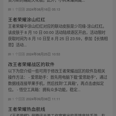
1 个回答
2024年08月16日 05:13
王者荣耀涂山红红
王者荣耀中涂山红红对应的联动皮肤是少司缘-涂山红红。
该皮肤于 8 月 10 日 00:00 活动陆续逐区开启，活动限时
获取时间为 8 月 10 日至 8 月 25 日 23:59，参加【长情相
思】活动...
1 个回答
2024年08月25日 10:53
改王者荣耀战区的软件
以下为您介绍一些可用于修改王者荣耀战区的软件及相关
操作方法： - 爱思助手：首先用电脑下载“爱思助手”，通过
数据线连接苹果手机，然后找到“工具箱”，再点击虚拟定
位。 - 悟空工具箱：拥有众多功能，稳定...
1 个回答
2024年09月08日 11:11
王者荣耀热血航线
《王者荣耀》是腾讯天美工作室推出的英雄竞技手游，有