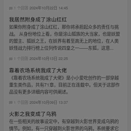
1 个回答
2024年10月22日 14:45
我居然附身成了涂山红红
如果你附身成了涂山红红，那你将承担起众多的责任与挑
战。 从身份地位上看，你是涂山狐族的大当家，也是妖盟
的盟主、狐妖之王，在妖界有着至高无上的地位，在人类
妖怪战力排行榜上位列传说四皇之一——东狐，这意...
1 个回答
2024年10月13日 22:25
靠着农场系统我成了大佬
《靠着农场系统我成了大佬》是小小爱吃创作的一部穿越
重生类作品，共有71章，目前正在连载中。但关于这部作
品没有更多详细内容可供阐述。
1 个回答
2024年10月09日 13:37
火影之我变成了乌鸦
在一些相关的故事设定中，有穿越到火影世界变成乌鸦的
情节。例如，有一只穿越到火影世界的乌鸦，系统要求它