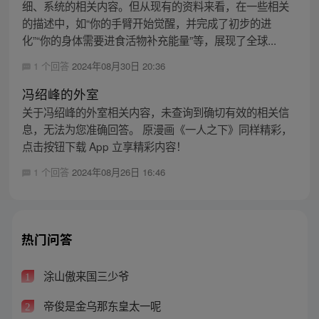
细、系统的相关内容。但从现有的资料来看，在一些相关
的描述中，如“你的手臂开始觉醒，并完成了初步的进
化”“你的身体需要进食活物补充能量”等，展现了全球...
1 个回答
2024年08月30日 20:36
冯绍峰的外室
关于冯绍峰的外室相关内容，未查询到确切有效的相关信
息，无法为您准确回答。 原漫画《一人之下》同样精彩，
点击按钮下载 App 立享精彩内容！
1 个回答
2024年08月26日 16:46
热门问答
涂山傲来国三少爷
1
帝俊是金乌那东皇太一呢
2