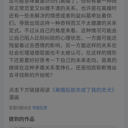
这可能意味着虽然你们离婚了，但却有着一种既
非正常恋爱又纠缠不清的关系。也许是在离婚时
还有一些未解决的情感或者利益纠葛牵扯着你
们，导致出现这样一种奇特而又不太健康的关系
定式。不过从自己的角度来看，这种情况可能会
让自己陷入比较纠结的心理状态，一方面可能还
残留着过去感情的影响，另一方面这样的关系在
社会伦理道德层面也不太被认可，在这样的情形
下还是要好好思考一下自己的未来走向，是真的
继续在这种矛盾关系里挣扎，还是彻底斩断情丝
去寻找新的开始呢？
点击下方链接阅读
《离婚后前夫成了我的忠犬》
漫画
答案问题点击
举报反馈
提到的作品