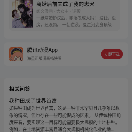
离婚后前夫成了我的忠犬
阅文漫画 · 大女主 · 逆袭
一纸离婚协议后，她落魄成大妈！ 没钱，没
房，还没颜。 一朝逆袭，夏星河变身顶级黑
客高手，坐拥万贯家财！
腾讯动漫App
立即下载
海量正版漫画畅快看
相关问答
我种田成了世界首富
如果种田成为世界首富，这是一种非常罕见且几乎难以想
象的情况，但也存在一些可能促成的因素。 从传统种田角
度来看，要实现这一目标可能需要极大规模的土地耕种。
例如，在土地资源丰富且适合大规模机械化作业的地...