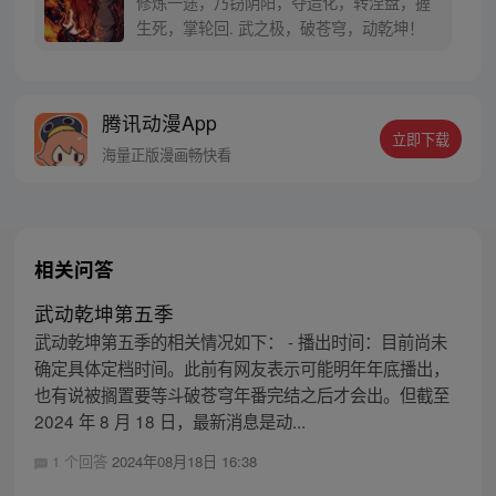
修炼一途，乃窃阴阳，夺造化，转涅盘，握
生死，掌轮回. 武之极，破苍穹，动乾坤！
腾讯动漫App
立即下载
海量正版漫画畅快看
相关问答
武动乾坤第五季
武动乾坤第五季的相关情况如下： - 播出时间：目前尚未
确定具体定档时间。此前有网友表示可能明年年底播出，
也有说被搁置要等斗破苍穹年番完结之后才会出。但截至
2024 年 8 月 18 日，最新消息是动...
1 个回答
2024年08月18日 16:38