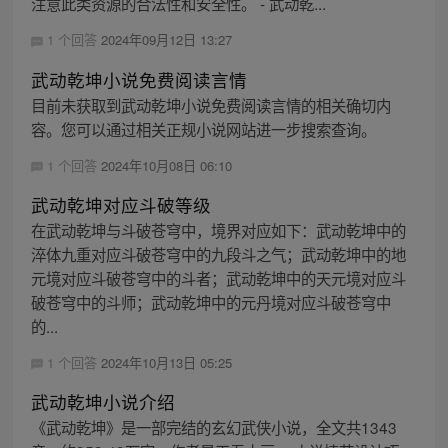
注意此类资源的合法性和安全性。 - 武动乾...
1 个回答
2024年09月12日 13:27
武动乾坤小说免费阅读言情
目前未获取到武动乾坤小说免费阅读言情的相关确切内
容。您可以通过相关正规小说网站进一步搜索查询。
1 个回答
2024年10月08日 06:10
武动乾坤对应斗破等级
在武动乾坤与斗破苍穹中，境界对应如下：武动乾坤中的
淬体九重对应斗破苍穹中的九段斗之气；武动乾坤中的地
元境对应斗破苍穹中的斗者；武动乾坤中的天元境对应斗
破苍穹中的斗师；武动乾坤中的元丹境对应斗破苍穹中
的...
1 个回答
2024年10月13日 05:25
武动乾坤小说介绍
《武动乾坤》是一部完结的玄幻武侠小说，全文共1343