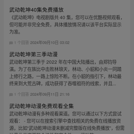
武动乾坤40集免费播放
《武动乾坤》电视剧版共 40 集，您可以在优酷视频观看，
但可能并非完全免费，具体播放情况请以该平台实际显示
为准。
1 个回答
2024年09月10日 03:02
武动乾坤第三季动漫
武动乾坤第三季于 2022 年在中国大陆播出，由郑钧导
演。为了在族比中击败林琅天，林动、小貂和小炎一同踏
上修行之路，一路上惊险不断。在小貂的指引下，林动最
终来到大荒古碑，成功获得了吞噬祖符的线索，并且...
1 个回答
2024年09月11日 21:16
武动乾坤动漫免费观看全集
武动乾坤动漫有多种观看渠道。您可以通过以下方式尝试
观看： - 您可以在搜索引擎中查找相关的免费在线播放资
源，比如“武动乾坤动漫未删减完整版在线免费播放”，但需