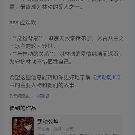
葛，最终成为林动的爱人之一。
### 应欢欢
- **身份背景**：道宗天殿亲传弟子，远古八主之
一冰主的轮回转世。
- **与林动的关系**：对林动的爱情纯洁而深沉，
为守护林动不惜牺牲自己。
希望这些信息能帮助你更好地了解
《武动乾坤》
中的主要人物和他们的故事。
答案问题点击
举报反馈
提到的作品
武动乾坤
神漫君 · 战斗 · 励志