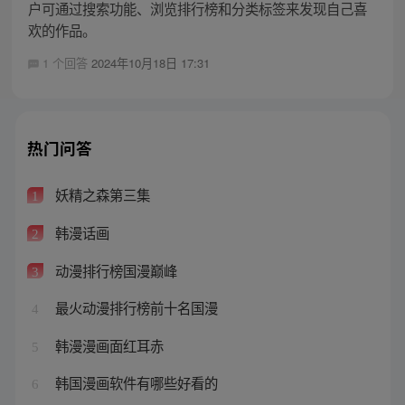
户可通过搜索功能、浏览排行榜和分类标签来发现自己喜
欢的作品。
1 个回答
2024年10月18日 17:31
热门问答
妖精之森第三集
1
韩漫话画
2
动漫排行榜国漫巅峰
3
最火动漫排行榜前十名国漫
4
韩漫漫画面红耳赤
5
韩国漫画软件有哪些好看的
6