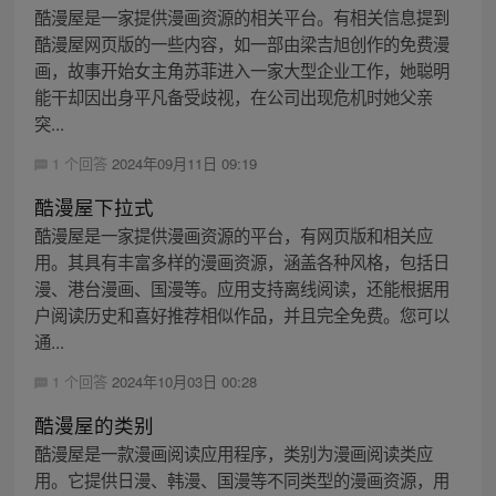
酷漫屋是一家提供漫画资源的相关平台。有相关信息提到
酷漫屋网页版的一些内容，如一部由梁吉旭创作的免费漫
画，故事开始女主角苏菲进入一家大型企业工作，她聪明
能干却因出身平凡备受歧视，在公司出现危机时她父亲
突...
1 个回答
2024年09月11日 09:19
酷漫屋下拉式
酷漫屋是一家提供漫画资源的平台，有网页版和相关应
用。其具有丰富多样的漫画资源，涵盖各种风格，包括日
漫、港台漫画、国漫等。应用支持离线阅读，还能根据用
户阅读历史和喜好推荐相似作品，并且完全免费。您可以
通...
1 个回答
2024年10月03日 00:28
酷漫屋的类别
酷漫屋是一款漫画阅读应用程序，类别为漫画阅读类应
用。它提供日漫、韩漫、国漫等不同类型的漫画资源，用