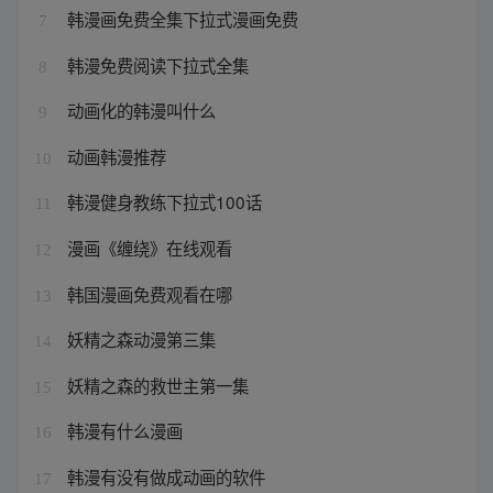
韩漫画免费全集下拉式漫画免费
7
韩漫免费阅读下拉式全集
8
动画化的韩漫叫什么
9
动画韩漫推荐
10
韩漫健身教练下拉式100话
11
漫画《缠绕》在线观看
12
韩国漫画免费观看在哪
13
妖精之森动漫第三集
14
妖精之森的救世主第一集
15
韩漫有什么漫画
16
韩漫有没有做成动画的软件
17