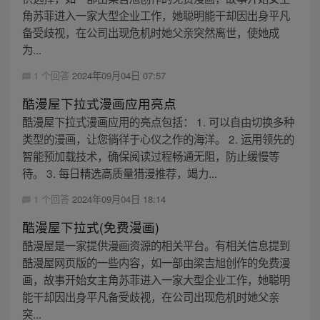
角苏菲进入一家大型企业工作，她聪明能干却因出身平凡
备受歧视，在公司出现危机时她父亲突然离世，使她成
为...
1 个回答
2024年09月04日 07:57
酷漫屋下拉式漫画应用亮点
酷漫屋下拉式漫画应用的亮点包括： 1. 可以自由切换多种
类型的漫画，让您徜徉于心仪之作的海洋。 2. 运用领先的
智能预加载技术，确保阅读过程畅通无阻，防止缓慢等
待。 3. 每日精选高质量猎漫推荐，竭力...
1 个回答
2024年09月04日 18:14
酷漫屋下拉式(免费漫画)
酷漫屋是一家提供漫画资源的相关平台。有相关信息提到
酷漫屋网页版的一些内容，如一部由梁吉旭创作的免费漫
画，故事开始女主角苏菲进入一家大型企业工作，她聪明
能干却因出身平凡备受歧视，在公司出现危机时她父亲
突...