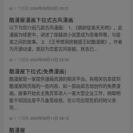
1 个回答
2024年09月05日 00:21
酷漫屋漫画下拉式古风漫画
以下为您介绍几部古风漫画： 1. 《病娇徒弟天天哄》，此
漫画为续更中，讲述了穿越进小说里成为恶毒师尊，与徒
弟之间的故事。 2. 《王爷想洞房魅惑王妃酷漫屋》，作者
为开源动漫，类别为恋爱古风穿越，状态已...
1 个回答
2024年09月10日 22:09
酷漫屋下拉式(免费漫画)
酷漫屋是一家提供漫画资源的相关平台。有相关信息提到
酷漫屋网页版的一些内容，如一部由梁吉旭创作的免费漫
画，故事开始女主角苏菲进入一家大型企业工作，她聪明
能干却因出身平凡备受歧视，在公司出现危机时她父亲
突...
1 个回答
2024年09月11日 08:12
酷漫屋