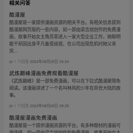
相关问答
酷漫屋
酷漫屋是一家提供漫画资源的相关平台。有相关信息提到
酷漫屋网页版的一些内容，如一部由梁吉旭创作的免费漫
画，故事开始女主角苏菲进入一家大型企业工作，她聪明
能干却因出身平凡备受歧视，在公司出现危机时她父亲
突...
1 个回答
2024年08月25日 04:24
武炼巅峰漫画免费观看酷漫屋
《武炼巅峰》是一部免费漫画，可以在下拉式酷漫屋限免
阅读。该漫画讲述了一个名叫林风的少年在异世大陆的故
事。
1 个回答
2024年08月29日 08:26
酷漫屋漫画免费漫画
酷漫屋是一个提供漫画资源的平台，有多种题材的漫画可
供选择，如一部由梁吉旭创作的免费漫画，故事开始女主