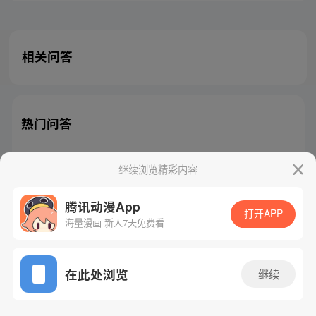
相关问答
热门问答
继续浏览精彩内容
腾讯动漫App
腾讯漫画
起点读书
QQ阅读
打开APP
海量漫画 新人7天免费看
网站备案/许可证号：粤B2-20090059-5
Copyright©1998 - 2026 Tencent. All Rights Reserved
在此处浏览
继续