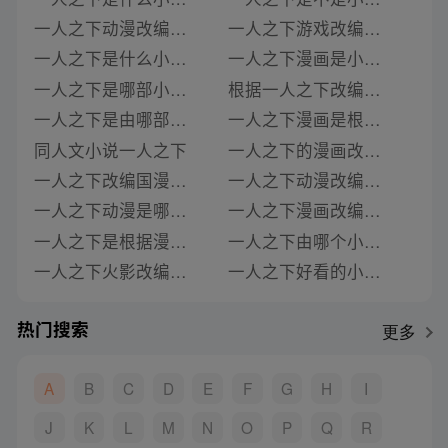
一人之下动漫改编小说
一人之下游戏改编版小说
一人之下是什么小说改编的
一人之下漫画是小说改编吗
一人之下是哪部小说改编的
根据一人之下改编的丧尸小说
一人之下是由哪部小说改编
一人之下漫画是根据小说改编的吗
同人文小说一人之下
一人之下的漫画改编小说有哪些名字
一人之下改编国漫小说
一人之下动漫改编什么小说
一人之下动漫是哪个小说改编的
一人之下漫画改编版小说
一人之下是根据漫画改编还是小说
一人之下由哪个小说改编
一人之下火影改编的小说有哪些
一人之下好看的小说同人
热门搜索
更多
A
B
C
D
E
F
G
H
I
J
K
L
M
N
O
P
Q
R