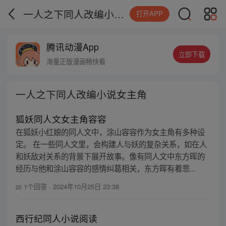
一人之下同人改编小说女主角
打开APP
腾讯动漫App
立即下载
海量正版漫画畅快看
一人之下同人改编小说女主角
狐妖同人文女主角容容
在狐妖小红娘的同人文中，涂山容容作为女主角有多种设
定。 在一些同人文里，会构建人与妖的复杂关系，如在人
和妖敌对关系的背景下展开故事。像有同人文中东方晖的
经历与他和涂山容容的感情纠葛相关，东方晖有着悲...
1个回答
·
2024年10月25日 23:38
西行纪同人小说阅读