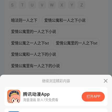
S
T
U
V
W
X
Y
Z
暗法则一人之下
爱情公寓和一人之下小说
爱情公寓里的一人之下小说
爱情公寓之一人之下txt
爱情公寓里的一人之下txt
爱情公寓和一人之下的小说
爱情公寓里有一人之下的小说
阿尔泰尔穿越一人之下小说
继续浏览精彩内容
爱情公寓一人之下小说
腾讯动漫App
打开APP
海量漫画 新人7天免费看
腾讯漫画
起点读书
QQ阅读