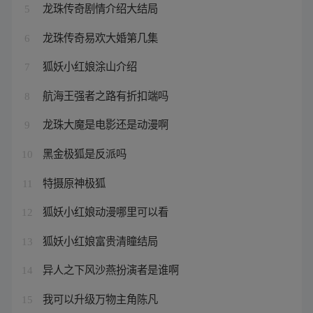
龙珠传奇剧情介绍大结局
5
龙珠传奇易欢大婚第几集
6
狐妖小红娘涂山介绍
7
航海王强者之路有折扣端吗
8
龙珠大魔是电影还是动漫啊
9
黑金极狐是反派吗
10
特摄原神极狐
11
狐妖小红娘动漫哪里可以看
12
狐妖小红娘富贵清瞳结局
13
异人之下风沙燕扮演者是谁啊
14
我可以升级万物主角陈凡
15