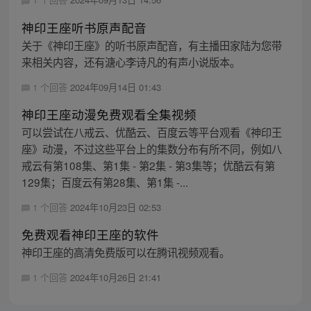
神印王座听书原声配音
关于《神印王座》的听书原声配音，有主播田家陆为您带
来相关内容，还有溏心李诗凡的有声小说版本。
1 个回答
2024年09月14日 01:43
神印王座动漫免费观看全集视频
可以尝试在八戒云、优酷云、百度云等平台观看《神印王
座》动漫，不过这些平台上的集数分布有所不同，例如八
戒云有第108集、第1集 - 第2集 - 第3集等；优酷云有第
129集；百度云有第28集、第1集 -...
1 个回答
2024年10月23日 02:53
免费观看神印王座的软件
神印王座的高清免费版可以在腾讯视频观看。
1 个回答
2024年10月26日 21:41