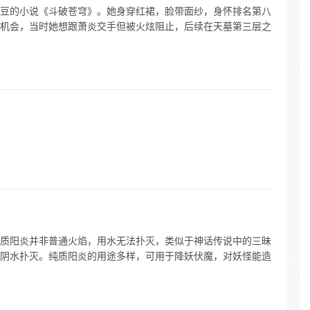
豆的小说《斗破苍穹》。她身穿红裙，脸带面纱，身怀排名第八
机会，当时她想跟萧炎交手但被火炫阻止，后续在天墓第三层之
质阳炎并非普通火焰，用水无法扑灭，类似于神话传说中的三昧
阴水扑灭。纯质阳炎的用途多样，可用于降妖伏魔，对妖怪能造