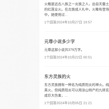
火稚是远古八族之一炎族之人，出自天蚕土
的红莲业火。在古族成人礼中，火稚有登场
中，她使用过...
1个回答
2024年10月27日 19:57
元尊小说多少字
元尊这部小说共379万字。
1个回答
2024年10月22日 00:51
东方灵族的火
东方灵族拥有一种名为纯质阳炎的神火。纯
真火，但纯质阳炎可以用涂山特产的九转玄
成巨大伤害，...
1个回答
2024年10月05日 21:21