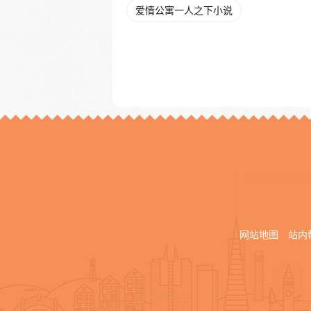
爱情公寓一人之下小说
网站地图
站内