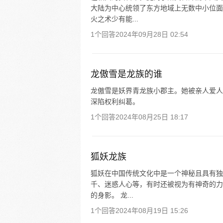
大陆为中心统领了东方地域上无数中小位面
火之术少有能...
1个回答
2024年09月28日 02:54
龙傲雪是龙族的谁
龙傲雪是妖界青龙族小郡主。她被亲人爱人
深陷权利纠葛。
1个回答
2024年08月25日 18:17
狐妖龙族
狐妖在中国传统文化中是一个神秘且具有独
千、迷惑人心等，有时还被视为有神奇的力
的身影。 龙...
1个回答
2024年08月19日 15:26