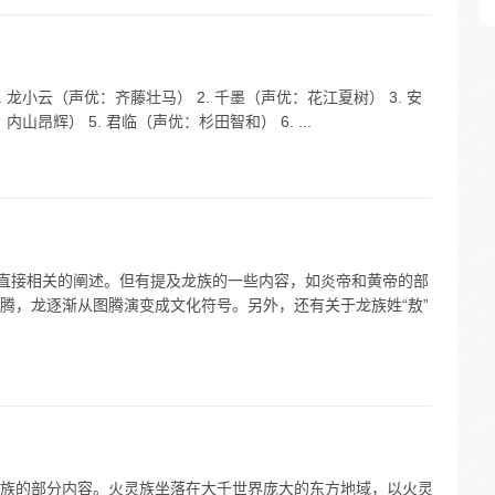
龙小云（声优：齐藤壮马） 2. 千墨（声优：花江夏树） 3. 安
山昂辉） 5. 君临（声优：杉田智和） 6. ...
”直接相关的阐述。但有提及龙族的一些内容，如炎帝和黄帝的部
腾，龙逐渐从图腾演变成文化符号。另外，还有关于龙族姓“敖”
族的部分内容。火灵族坐落在大千世界庞大的东方地域，以火灵