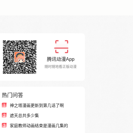
腾讯动漫App
随时随地看正版动漫
热门问答
1
神之塔漫画更新到第几话了啊
2
遮天总共多少集
3
家庭教师动画结束是漫画几集的