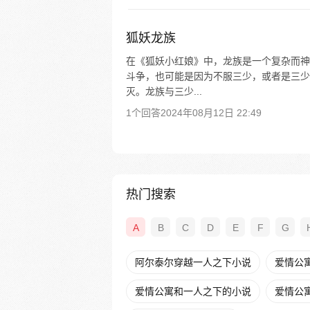
狐妖龙族
在《狐妖小红娘》中，龙族是一个复杂而神
斗争，也可能是因为不服三少，或者是三少
灭。龙族与三少...
1个回答
2024年08月12日 22:49
热门搜索
A
B
C
D
E
F
G
阿尔泰尔穿越一人之下小说
爱情公
爱情公寓和一人之下的小说
爱情公寓