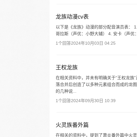
龙族动漫cv表
以下是《龙族》动漫的部分配音演员表： 1. 
哥拉斯（声优：小野大辅） 4. 安卡（声优：内
1个回答
2024年10月03日 04:25
王权龙族
在相关资料中，并未有明确关于“王权龙族
落合并后创造了以多种元素组合而成的龙图
的几种说...
1个回答
2024年09月30日 10:39
火灵族番外篇
在相关的资料中，提到了萧炎番外篇中火灵