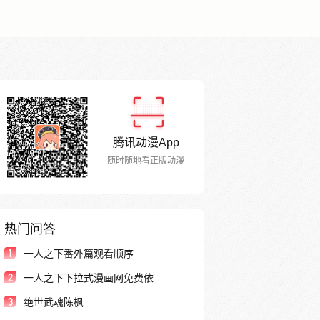
腾讯动漫App
随时随地看正版动漫
热门问答
1
一人之下番外篇观看顺序
2
一人之下下拉式漫画网免费依
3
绝世武魂陈枫