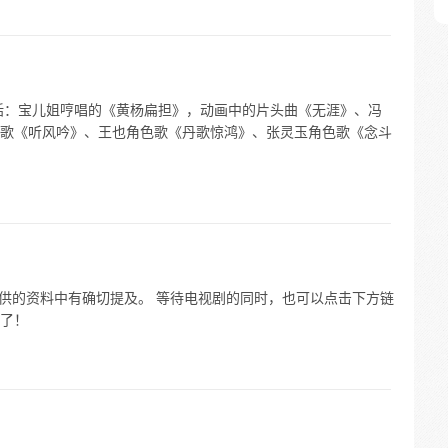
括：宝儿姐哼唱的《黄杨扁担》，动画中的片头曲《无涯》、冯
歌《听风吟》、王也角色歌《丹歌惊鸿》、张灵玉角色歌《念斗
提供的资料中有确切提及。 等待电视剧的同时，也可以点击下方链
了！