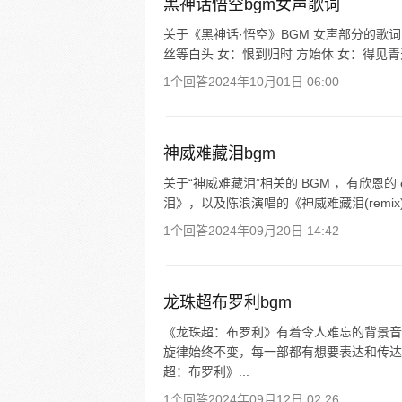
黑神话悟空bgm女声歌词
关于《黑神话·悟空》BGM 女声部分的歌
丝等白头 女：恨到归时 方始休 女：得见青天
1个回答
2024年10月01日 06:00
神威难藏泪bgm
关于“神威难藏泪”相关的 BGM ，有欣恩
泪》，以及陈浪演唱的《神威难藏泪(remi
1个回答
2024年09月20日 14:42
龙珠超布罗利bgm
《龙珠超：布罗利》有着令人难忘的背景音
旋律始终不变，每一部都有想要表达和传达
超：布罗利》...
1个回答
2024年09月12日 02:26