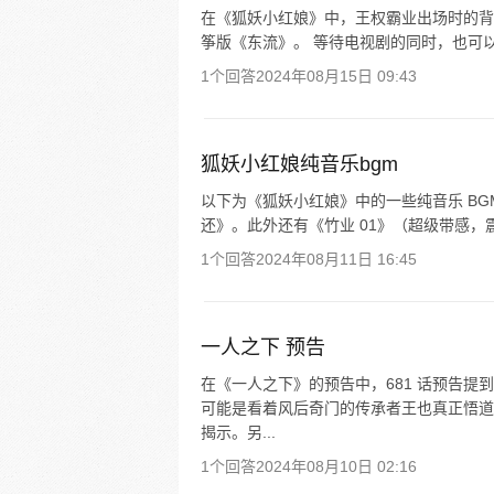
在《狐妖小红娘》中，王权霸业出场时的背
筝版《东流》。 等待电视剧的同时，也可
1个回答
2024年08月15日 09:43
狐妖小红娘纯音乐bgm
以下为《狐妖小红娘》中的一些纯音乐 B
还》。此外还有《竹业 01》（超级带感，震撼）
1个回答
2024年08月11日 16:45
一人之下 预告
在《一人之下》的预告中，681 话预告
可能是看着风后奇门的传承者王也真正悟道
揭示。另...
1个回答
2024年08月10日 02:16