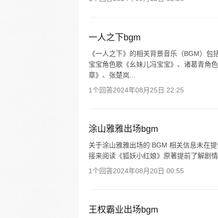
一人之下bgm
《一人之下》的相关背景音乐（BGM）包
宝宝角色歌《幺妹儿冯宝宝》、诸葛青角色
章》、张楚岚...
1个回答
2024年08月25日 22:25
涂山雅雅出场bgm
关于涂山雅雅出场的 BGM 相关信息未在
接来阅读《狐妖小红娘》原著提前了解剧情
1个回答
2024年08月20日 00:55
王权霸业出场bgm