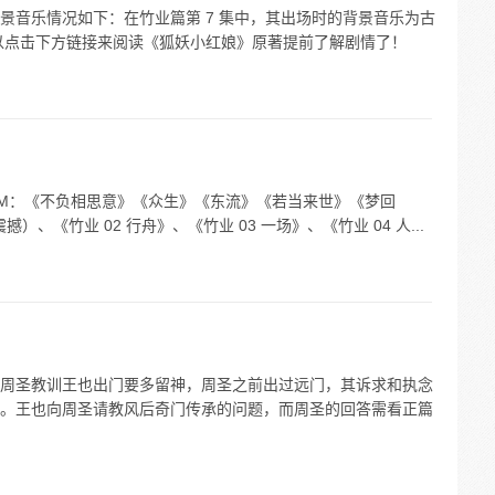
景音乐情况如下：在竹业篇第 7 集中，其出场时的背景音乐为古
以点击下方链接来阅读《狐妖小红娘》原著提前了解剧情了！
GM：《不负相思意》《众生》《东流》《若当来世》《梦回
、《竹业 02 行舟》、《竹业 03 一场》、《竹业 04 人...
提到周圣教训王也出门要多留神，周圣之前出过远门，其诉求和执念
。王也向周圣请教风后奇门传承的问题，而周圣的回答需看正篇