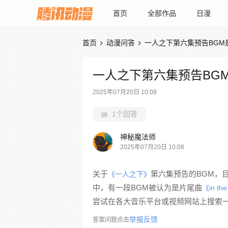
首页
全部作品
日漫
首页
动漫问答
一人之下第六集预告BGM


一人之下第六集预告BG
2025年07月20日 10:08
1个回答
神秘魔法师
2025年07月20日 10:08
关于
第六集预告的BGM，
《一人之下》
中，有一段BGM被认为是片尾曲
《in th
尝试在各大音乐平台或视频网站上搜索
举报反馈
答案问题点击