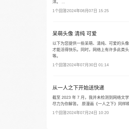
洋。 ...
1个回答
2024年08月07日 15:25
呆萌头像 清纯 可爱
以下为您提供一些呆萌、清纯、可爱的头像
才能活得快乐。同时，网络上有许多此类头
等。
1个回答
2024年07月30日 01:14
从一人之下开始送快递
截至 2023 年 7 月，我并未检测到网
尽力为你解答。 原漫画《一人之下》同样精
1个回答
2024年07月24日 10:20