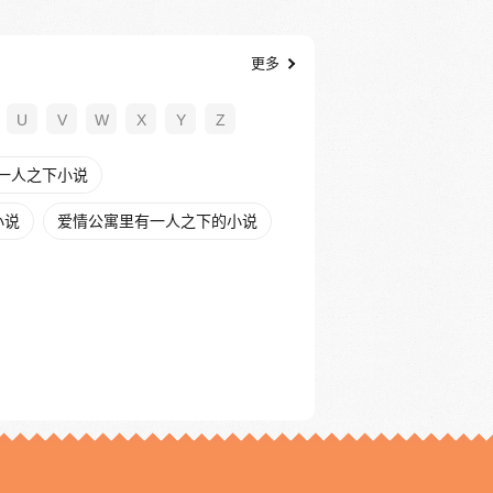
更多
U
V
W
X
Y
Z
一人之下小说
小说
爱情公寓里有一人之下的小说