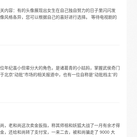
关内容：有的头像展现出女生在自己独自努力的日子里闪闪发
像风格各异，您可以根据自己的喜好进行选择。 等待电视剧的
位年纪虽小但辈分大的角色，是诸葛青的小姑妈，掌握武侯奇门
北京“动批”市场的相关报道中，也有一位自称是“动批档主”的
尚，老和尚这次卖金扳指，称其师祖和妖狐大战了一月有余才得
，还给和尚转了支付宝，一来二去，被和尚骗走了 9000 大