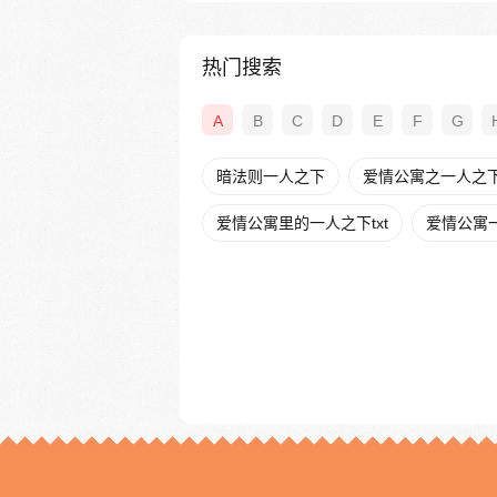
热门搜索
A
B
C
D
E
F
G
暗法则一人之下
爱情公寓之一人之下t
爱情公寓里的一人之下txt
爱情公寓