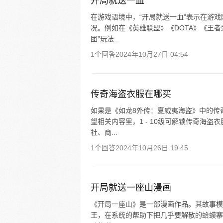
开局就送一血
在游戏语境中，“开局就送一血”表示在游
况。例如在《英雄联盟》《DOTA》《王
团”玩法...
1个回答
2024年10月27日 04:54
传奇海盗衣服在哪买
如果是《如龙8外传：夏威夷海盗》中的传
望相关内容里，1 - 10级可解锁传奇海
社、商...
1个回答
2024年10月26日 19:45
开局就送一座山漫画
《开局一座山》是一部漫画作品。其故事模
王，在系统的帮助下把几乎要解散的蛤蟆寨