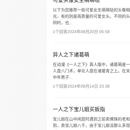
可爱头像女生萌萌哒
以下为您推荐一些可爱女生萌萌哒的头像相
光，有的则是高质量的可爱女头。不同的头
同时，也...
1个回答
2024年08月20日 05:58
异人之下诸葛萌
在动漫《一人之下》真人版中，诸葛萌是一
人盘八门术，单论人盘在诸葛青之上。在关于
中年男子...
1个回答
2024年08月14日 23:38
一人之下宝儿姐买扳指
宝儿姐在山中闲逛时遇到之前卖佛珠的老和
到，卖宝儿姐八千，由于宝儿姐没那么多现金