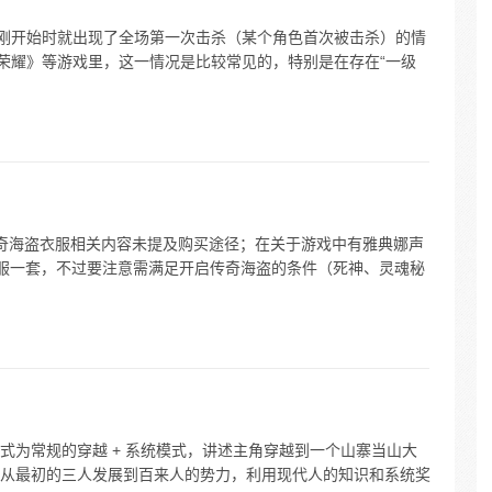
戏刚开始时就出现了全场第一次击杀（某个角色首次被击杀）的情
者荣耀》等游戏里，这一情况是比较常见的，特别是在存在“一级
奇海盗衣服相关内容未提及购买途径；在关于游戏中有雅典娜声
盗衣服一套，不过要注意需满足开启传奇海盗的条件（死神、灵魂秘
式为常规的穿越 + 系统模式，讲述主角穿越到一个山寨当山大
从最初的三人发展到百来人的势力，利用现代人的知识和系统奖