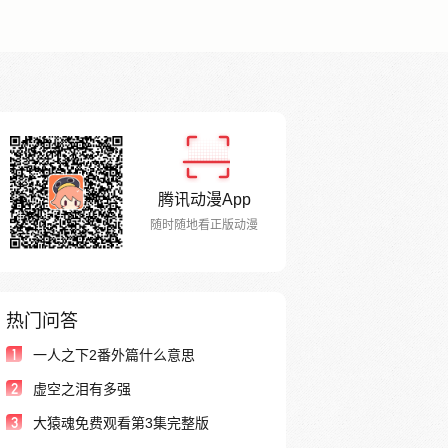
腾讯动漫App
随时随地看正版动漫
热门问答
1
一人之下2番外篇什么意思
2
虚空之泪有多强
3
大猿魂免费观看第3集完整版