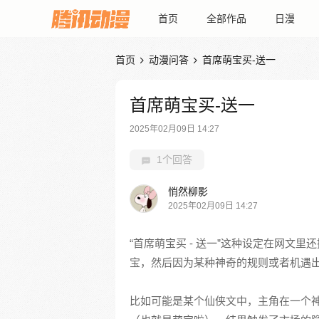
首页
全部作品
日漫
首页
动漫问答
首席萌宝买-送一


首席萌宝买-送一
2025年02月09日 14:27
1个回答
悄然柳影
2025年02月09日 14:27
“首席萌宝买 - 送一”这种设定在网文
宝，然后因为某种神奇的规则或者机遇
比如可能是某个仙侠文中，主角在一个