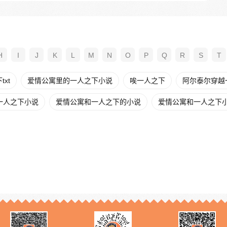
H
I
J
K
L
M
N
O
P
Q
R
S
T
xt
爱情公寓里的一人之下小说
唉一人之下
阿尔泰尔穿越
一人之下小说
爱情公寓和一人之下的小说
爱情公寓和一人之下