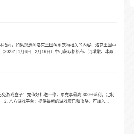
具体指向，如果您想问洛克王国萌系宠物相关的内容，洛克王国中
23年1月6日 - 2月16日）中可获取格格布、河墩墩、冰晶...
 巴兔游戏盒子：充值好礼送不停，累充享最高 300%返利，定制
。 2. 八方游戏平台：提供最新的游戏资讯和攻略，可加入...