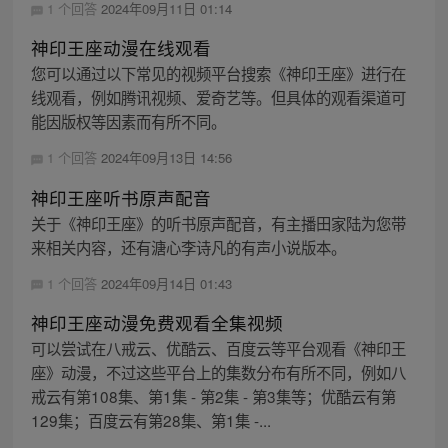
1 个回答
2024年09月11日 01:14
神印王座动漫在线观看
您可以通过以下常见的视频平台搜索《神印王座》进行在
线观看，例如腾讯视频、爱奇艺等。但具体的观看渠道可
能因版权等因素而有所不同。
1 个回答
2024年09月13日 14:56
神印王座听书原声配音
关于《神印王座》的听书原声配音，有主播田家陆为您带
来相关内容，还有溏心李诗凡的有声小说版本。
1 个回答
2024年09月14日 01:43
神印王座动漫免费观看全集视频
可以尝试在八戒云、优酷云、百度云等平台观看《神印王
座》动漫，不过这些平台上的集数分布有所不同，例如八
戒云有第108集、第1集 - 第2集 - 第3集等；优酷云有第
129集；百度云有第28集、第1集 -...