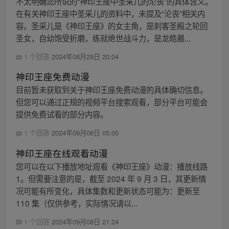
不太明确您所说的“神印王座中圣采儿的沦丧”的具体含义。
在有关神印王座中圣采儿的资料中，未提及“沦丧”相关内
容。圣采儿是《神印王座》的女主角，是刺客圣殿之轮回
圣女，自幼饱受折磨，练就绝世战斗力，是龙皓晨...
1 个回答
2024年08月29日 20:04
神印王座免费动漫
目前暂未获取到关于神印王座免费动漫的具体确切信息。
但您可以通过正规的视频平台搜索观看，部分平台可能会
提供免费试看的部分内容。
1 个回答
2024年09月08日 05:00
神印王座在线观看动漫
您可以在以下播放地址观看《神印王座》动漫：播放线路
1。但需要注意的是，截至 2024 年 9 月 3 日，其更新情
况可能有所变化，具体集数和更新状态可能为：更新至
110 集（仅供参考，实际情况请以...
1 个回答
2024年09月08日 21:24