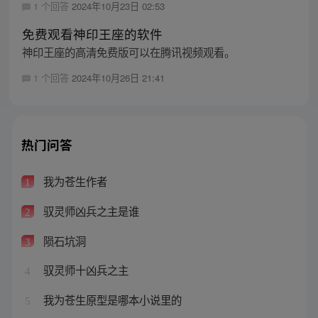
1 个回答
2024年10月23日 02:53
免费观看神印王座的软件
神印王座的高清免费版可以在腾讯视频观看。
1 个回答
2024年10月26日 21:41
热门问答
我为苍生作者
1
驭灵师凶兵之主是谁
2
陨石坑洞
3
驭灵师十凶兵之主
4
我为苍生原型是哪本小说里的
5