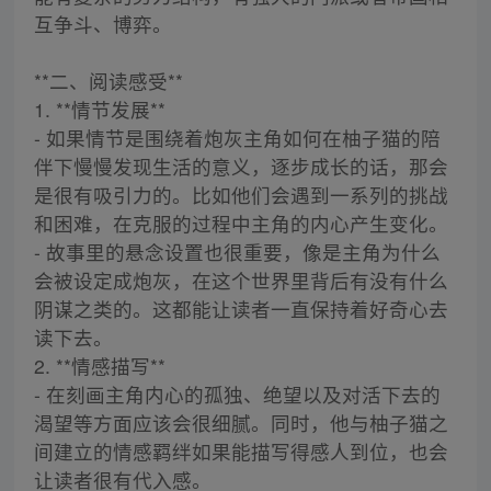
互争斗、博弈。
**二、阅读感受**
1. **情节发展**
- 如果情节是围绕着炮灰主角如何在柚子猫的陪
伴下慢慢发现生活的意义，逐步成长的话，那会
是很有吸引力的。比如他们会遇到一系列的挑战
和困难，在克服的过程中主角的内心产生变化。
- 故事里的悬念设置也很重要，像是主角为什么
会被设定成炮灰，在这个世界里背后有没有什么
阴谋之类的。这都能让读者一直保持着好奇心去
读下去。
2. **情感描写**
- 在刻画主角内心的孤独、绝望以及对活下去的
渴望等方面应该会很细腻。同时，他与柚子猫之
间建立的情感羁绊如果能描写得感人到位，也会
让读者很有代入感。