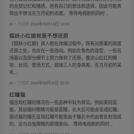
的全部记忆和情感，他有自己的想法和选择，因此可能表
现出不想当东方月初的态度。 等待电视剧的同时...
1 个回答
2024年09月18日 12:45
狐妖小红娘就是不想还原
《狐妖小红娘》真人剧在改编过程中，既有对原著的高度
还原之处，也存在一些改动。例如在角色的造型、一些名
场面以及部分细节上努力做到了还原，像涂山红红的眼
妆、台词、登场方式，姐妹三人的身高差，东方月初的呆
毛...
1 个回答
2024年09月25日 22:55
红瞳猫
猫出现红瞳的情况在一些品种中较为常见。例如英短蓝
猫，其幼猫时眼睛可能是蓝瞳，长大后可能会变成红瞳。
银点猫的瞳孔呈现红瞳可能是由于瞳孔中的血管反射造成
的，这与白兔眼睛的原理类似。 等待电视剧的同时...