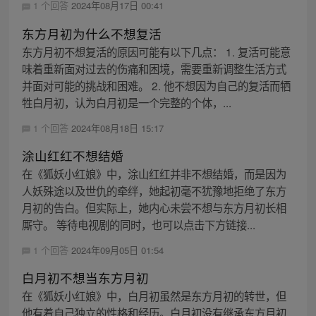
1 个回答
2024年08月17日 00:41
东方月初为什么不想复活
东方月初不想复活的原因可能有以下几点： 1. 复活可能意
味着重新面对过去的伤痛和困境，需要重新调整生活方式
并面对可能的挑战和困难。 2. 他不想因为自己的复活而牺
牲白月初，认为白月初是一个完整的个体，...
1 个回答
2024年08月18日 15:17
涂山红红不想结婚
在《狐妖小红娘》中，涂山红红并非不想结婚，而是因为
人妖殊途以及世仇的牵绊，她起初毫不犹豫地拒绝了东方
月初的告白。但实际上，她内心未尝不想与东方月初长相
厮守。 等待电视剧的同时，也可以点击下方链接...
1 个回答
2024年09月05日 01:54
白月初不想当东方月初
在《狐妖小红娘》中，白月初虽然是东方月初的转世，但
他有着自己独立的性格和经历。白月初没有继承东方月初