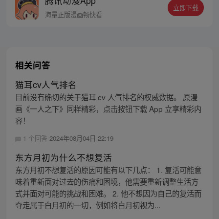
腾讯动漫App
立即下载
海量正版漫画畅快看
相关问答
猫耳cv人气排名
目前没有确切的关于猫耳 cv 人气排名的权威数据。 原漫
画《一人之下》同样精彩，点击按钮下载 App 立享精彩内
容！
1 个回答
2024年08月04日 22:19
东方月初为什么不想复活
东方月初不想复活的原因可能有以下几点： 1. 复活可能意
味着重新面对过去的伤痛和困境，他需要重新调整生活方
式并面对可能的挑战和困难。 2. 他不想因为自己的复活而
夺走属于白月初的一切，例如将白月初视为...