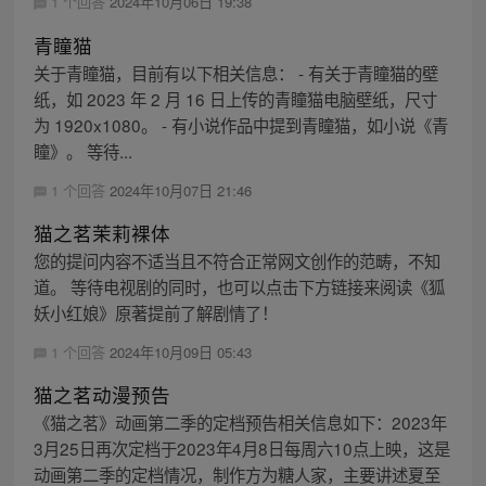
1 个回答
2024年10月06日 19:38
青瞳猫
关于青瞳猫，目前有以下相关信息： - 有关于青瞳猫的壁
纸，如 2023 年 2 月 16 日上传的青瞳猫电脑壁纸，尺寸
为 1920x1080。 - 有小说作品中提到青瞳猫，如小说《青
瞳》。 等待...
1 个回答
2024年10月07日 21:46
猫之茗茉莉裸体
您的提问内容不适当且不符合正常网文创作的范畴，不知
道。 等待电视剧的同时，也可以点击下方链接来阅读《狐
妖小红娘》原著提前了解剧情了！
1 个回答
2024年10月09日 05:43
猫之茗动漫预告
《猫之茗》动画第二季的定档预告相关信息如下：2023年
3月25日再次定档于2023年4月8日每周六10点上映，这是
动画第二季的定档情况，制作方为糖人家，主要讲述夏至