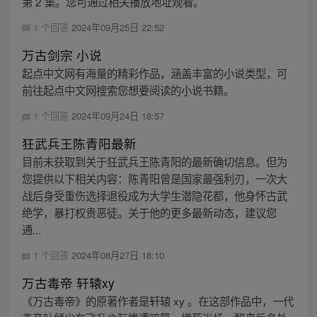
第 2 集。您可通过相关播放地址观看。
1 个回答
2024年09月25日 22:52
万古剑宗 小说
起点中文网有海量的精彩作品，涵盖丰富的小说类型，可
前往起点中文网搜索您想要阅读的小说书籍。
1 个回答
2024年09月24日 18:57
狂武兵王陈青阳最新
目前未获取到关于狂武兵王陈青阳的最新确切信息。但为
您提供以下相关内容：陈青阳曾是国家最强利刃，一次大
战后身受重伤选择退役成为大学生潜隐花都，他身怀古武
绝学，暴打权贵恶徒。关于他的更多最新动态，建议您
通...
1 个回答
2024年08月27日 18:10
万古毒帝 轩辕xy
《万古毒帝》的原著作者是轩辕 xy 。在这部作品中，一代