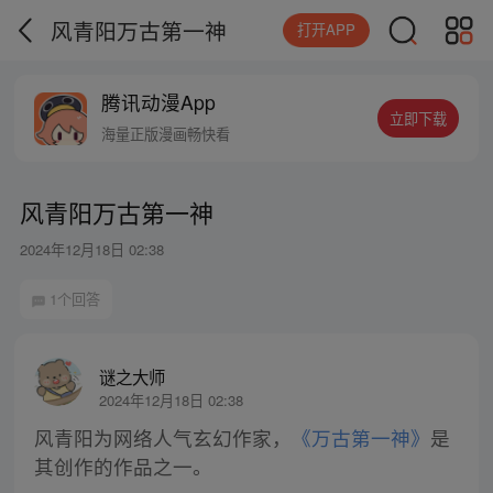
风青阳万古第一神
打开APP
腾讯动漫App
立即下载
海量正版漫画畅快看
风青阳万古第一神
2024年12月18日 02:38
1个回答
谜之大师
2024年12月18日 02:38
风青阳为网络人气玄幻作家，
《万古第一神》
是
其创作的作品之一。