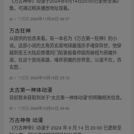
《万古神帝》动漫于2024年9月14日20:00已更新至第2
集，可通过相关播放地址观看。
1 个回答
2024年11月04日 06:37
万古狂神
从提供的信息来看，有一本名为《万古第一狂神》的小
说。这部小说的主角苏玄是地球最强杀手魂穿异世，他穿
越到圣王大陆后惨遭同门陷害偷看师姐而被视为邪魔外
道，在这个崇尚英雄、唾弃邪魔的世界里，公道不在，苏
玄怒...
1 个回答
2024年10月15日 23:12
太古第一神体动漫
目前暂未获取到关于“太古第一神体动漫”的明确相关信息。
1 个回答
2024年10月01日 09:45
万古神帝 动漫
《万古神帝》动漫于 2024 年 9 月 14 日 20:00 已更新至