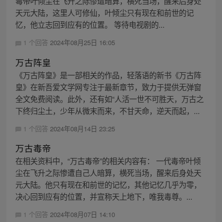
毒帝叶倾尘在飞升之际惨遭暗算，横死当场，醒来后身处
天元大陆，这里人可修仙，叶倾尘只有现在和前世的记
忆，他立志回到应有的位置。 等待电视剧的...
1 个回答
2024年08月25日 16:05
万古阵皇
《万古阵皇》是一部相关的作品，轻落语的新书《万古阵
皇》在新吾爱文学网专注于最新章节，致力于提供无弹窗
全文免费阅读。此外，还有如“人活一世不可胜天，万古之
下终归尘土，少年从微末而来，不甘天命，逆天而起，...
1 个回答
2024年08月14日 23:25
万古毒帝
在相关资料中，“万古毒帝”的相关内容有： 一代毒帝叶倾
尘在飞升之际惨遭自己人暗算，横死当场，醒来后身处天
元大陆。他只有现在和前世的记忆，其他记忆几乎为零，
决心回到应有的位置，并宣称天上地下，唯我毒尊。...
1 个回答
2024年08月07日 14:10