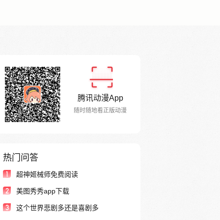
腾讯动漫App
随时随地看正版动漫
热门问答
1
超神姬械师免费阅读
2
美图秀秀app下载
3
这个世界悲剧多还是喜剧多