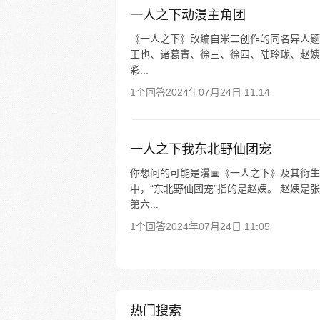
一人之下动漫主角团
《一人之下》改编自米二创作的同名异人题
王也、诸葛青、徐三、徐四、陆玲珑、赵姨等
彩...
1个回答
2024年07月24日 11:14
一人之下我东北野仙团宠
你想问的可能是漫画《一人之下》及其衍生
中，“东北野仙团宠”指的是赵姨。 赵姨是
第六...
1个回答
2024年07月24日 11:05
热门搜索