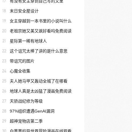
17
有没有女主穿到自己写的文里
18
末日安全屋设计
19
女主穿越到一本书里的小说叫什么
20
老祖宗她又美又飒好看吗免费阅读
21
星际第一稀有地球人
22
这个诅咒太棒了讲的是什么意思
23
带诅咒的图片
24
心魔全收集
25
夫人她马甲又轰动全城了在哪看
26
地球人真是太凶猛了漫画免费阅读
27
天骄战纪修为等级
28
97%组织遭遇GenAI漏洞
29
超神宠物店第二季
30
白菁菁的异世界冒险漫画在线观看