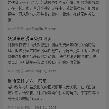
并孕育了一个宝宝，苏幼薇虽对周元有情，但最终未与周
元在一起。周元晋升半神的过程中，苏幼薇虽有可能为其
牺牲，但从剧情来看并非在此时。此外，在结局时苏幼
薇...
1 个回答
2024年10月03日 17:05
妖狐崽崽漫画免费阅读
目前未获取到《妖狐崽崽》漫画免费阅读的相关确切信
息。但该漫画在腾讯漫画连载中，每周五更新 1 话，您可
以关注相关平台获取最新动态。 等待电视剧的同时，也可
以点击下方链接来阅读《狐妖小红娘》原著提...
1 个回答
2024年09月16日 11:24
当悟空怀了六耳的崽
这种说法与原著及相关的正规解读毫无关联，在《西游
记》中，悟空和六耳猕猴是两个独立的角色，不存在这种
离奇荒诞的情节设定。
1 个回答
2024年09月12日 05:38