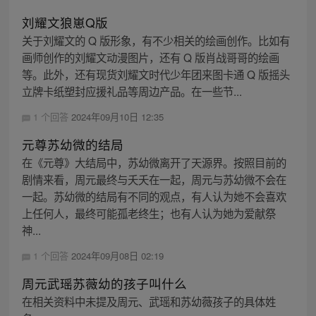
刘耀文狼崽Q版
关于刘耀文的 Q 版形象，有不少相关的绘画创作。比如有
画师创作的刘耀文动漫图片，还有 Q 版肖战哥哥的绘画
等。此外，还有现货刘耀文时代少年团来图卡通 Q 版摇头
立牌卡纸塑封应援礼品等周边产品。在一些节...
1 个回答
2024年09月10日 12:35
元尊苏幼微的结局
在《元尊》大结局中，苏幼微离开了天源界。按照目前的
剧情来看，周元最终与夭夭在一起，周元与苏幼微不会在
一起。苏幼微的结局有不同的观点，有人认为她不会喜欢
上任何人，最终可能孤老终生；也有人认为她为爱献祭
神...
1 个回答
2024年09月08日 02:19
周元武瑶苏薇幼的孩子叫什么
在相关资料中未提及周元、武瑶和苏幼薇孩子的具体姓