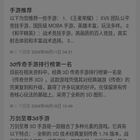
手游推荐
以下为您推荐一些手游： 1. 《王者荣耀》：5V5 团队公平
竞技手游，国民级 MOBA 手游，英雄丰富，玩法多样。 2.
《和平精英》：战术竞技手游，高画质的百人竞技，真实
射击体验和丰富战术选择。 3...
1 个回答
2024年09月11日 04:31
3d传奇手游排行榜第一名
目前在相关资料中，经典 3D 传奇手游排行榜第一名是
《传奇世界 3D》。这款游戏凭借其对经典端游《传奇》的
完美复刻和升级，赢得了许多玩家的好评。在保留原有传
奇核心玩法的基础上，采用了全新的 3D 图形...
1 个回答
2024年09月15日 10:49
万剑至尊3d手游
万剑至尊 3D 手游是一款融合了多种元素的游戏。它具有
以下特点： - 全新的 3D 技术经典复刻传奇 1.76 版本，战