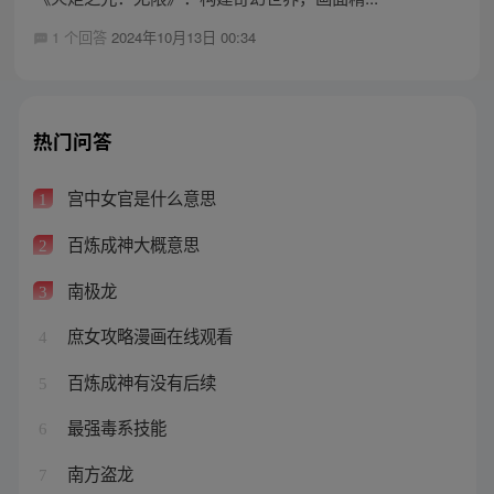
1 个回答
2024年10月13日 00:34
热门问答
宫中女官是什么意思
1
百炼成神大概意思
2
南极龙
3
庶女攻略漫画在线观看
4
百炼成神有没有后续
5
最强毒系技能
6
南方盗龙
7