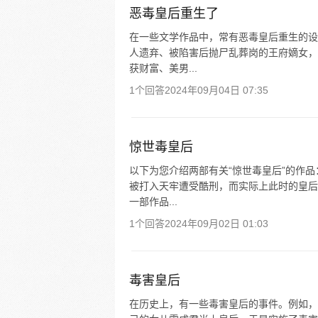
恶毒皇后重生了
在一些文学作品中，常有恶毒皇后重生的设
人遗弃、被陷害后抛尸乱葬岗的王府嫡女，
获财富、美男...
1个回答
2024年09月04日 07:35
惊世毒皇后
以下为您介绍两部有关“惊世毒皇后”的作
被打入天牢遭受酷刑，而实际上此时的皇后
一部作品...
1个回答
2024年09月02日 01:03
毒害皇后
在历史上，有一些毒害皇后的事件。例如，