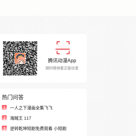
腾讯动漫App
随时随地看正版动漫
热门问答
1
一人之下漫画全集飞飞
2
海贼王 117
3
逆转乾坤短剧免费观看 小短剧