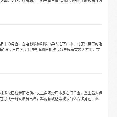
之举。另外，在唐朝，武则天将王皇后和萧淑妃的手脚砍断并装
品中的角色。在电影版和剧版《异人之下》中，对于张灵玉的选
演的张灵玉在正片中的气质和扮相被认为与原著有较大差距，存
视版权已被新丽收购。女主角沉妙原本是名门千金，重生后为保
在寻找一线女演员出演，赵丽颖或杨紫被认为适合该角色。此