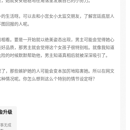
里，她就安安稳稳地在角落里发展自己的小势力。
外的生活呀。可以去和小宫女小太监交朋友，了解宫廷底层人
不图回报的人呢。
目相看。要是一开始就以绝美姿态出现，男主可能会觉得她心
美好品质，那男主就会觉得这个女孩子很特别啦。就像我知道
危险的时候默默帮助他，男主知道真相后就被深深吸引了。
现了，那些嫉妒她的人可能会变本加厉地陷害她。所以在网文
这种情况呢。你怎么想到这么个特别的情节设定呀？
金升级
事无成