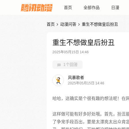
首页
全部作品
日漫
首页
动漫问答
重生不想做皇后扮丑


重生不想做皇后扮丑
2025年05月15日 14:46
1个回答
风暴歌者
2025年05月15日 14:46
哈哈，这确实是个很有趣的想法呢！在
这样做可能有好多好处哦。首先，扮丑
了争宠手段百出，要是太漂亮太出众肯