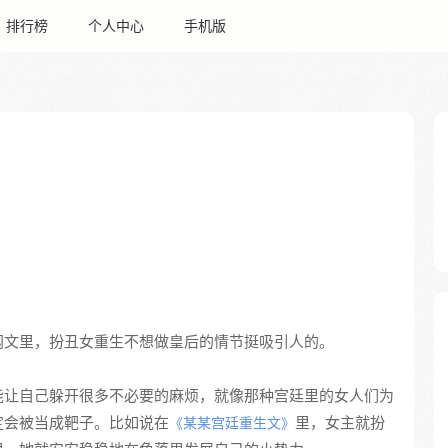
排行榜
个人中心
手机版
网文里，扮丑女重生不想做皇后的情节挺吸引人的。
能让自己躲开很多不必要的麻烦，就像那种宫廷里的女人们为
定会被当成靶子。比如说在
里，女主就扮
《某某宫廷重生文》