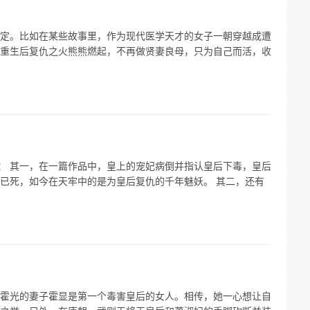
定。比如在某些故事里，作为现代医学天才的女子一朝穿越成遭
重生后复仇之火熊熊燃起，不再做贤妻良母，只为自己而活，收
品： 其一，在一篇作品中，皇上的宠妃病倒并指认皇后下毒，皇后
已死，如今在天牢中的是为皇后复仇的千年魅妖。 其二，还有
霍光的妻子霍显是第一个毒害皇后的女人。相传，她一心想让自