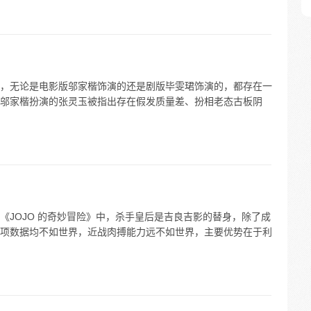
，无论是电影版邬家楷饰演的还是剧版毕雯珺饰演的，都存在一
邬家楷扮演的张灵玉被指出存在假发质量差、扮相老态古板阴
《JOJO 的奇妙冒险》中，杀手皇后是吉良吉影的替身，除了成
项数据均不如世界，近战肉搏能力远不如世界，主要优势在于利