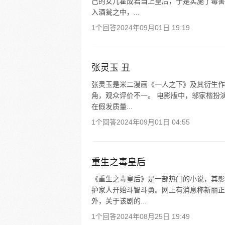
己的女儿霍成君当上皇后，于是实施了毒害
入酒瓮之中，...
1个回答
2024年09月01日 19:19
张灵玉 丑
张灵玉是米二漫画《一人之下》及其衍生作
角，观众评价不一。 电影版中，邬家楷扮
在假发质量...
1个回答
2024年09月01日 04:55
重生之毒皇后
《重生之毒皇后》是一部热门的小说，其影
护家人开始斗智斗勇。网上有消息称新丽正
外，关于该剧的...
1个回答
2024年08月25日 19:49