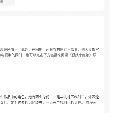
重
的回到
升级！
找茬的
重生一
上！
现在剧情里。此外，在网络上还有农村网红王富贵，他因卖惨常
待电视剧的同时，也可以点击下方链接来阅读《狐妖小红娘》原
生作品中的角色，她有两个身份：一是华北地区临时工，外表邋
女儿。她对过去的记忆缺失，一直在寻找自己的身世。 原漫画