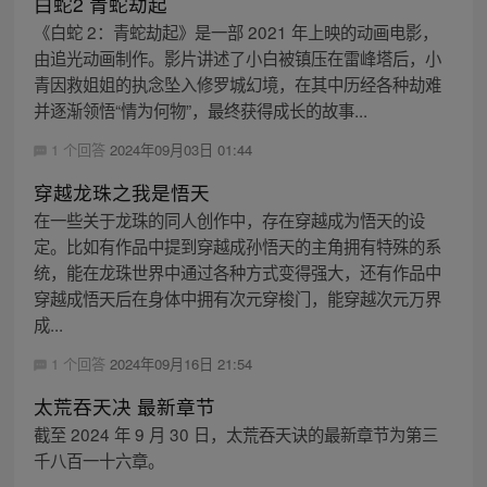
白蛇2 青蛇劫起
《白蛇 2：青蛇劫起》是一部 2021 年上映的动画电影，
由追光动画制作。影片讲述了小白被镇压在雷峰塔后，小
青因救姐姐的执念坠入修罗城幻境，在其中历经各种劫难
并逐渐领悟“情为何物”，最终获得成长的故事...
1 个回答
2024年09月03日 01:44
穿越龙珠之我是悟天
在一些关于龙珠的同人创作中，存在穿越成为悟天的设
定。比如有作品中提到穿越成孙悟天的主角拥有特殊的系
统，能在龙珠世界中通过各种方式变得强大，还有作品中
穿越成悟天后在身体中拥有次元穿梭门，能穿越次元万界
成...
1 个回答
2024年09月16日 21:54
太荒吞天决 最新章节
截至 2024 年 9 月 30 日，太荒吞天诀的最新章节为第三
千八百一十六章。