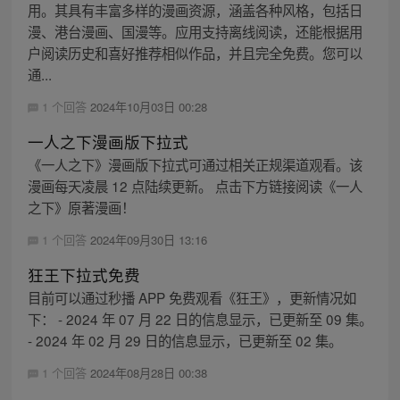
用。其具有丰富多样的漫画资源，涵盖各种风格，包括日
漫、港台漫画、国漫等。应用支持离线阅读，还能根据用
户阅读历史和喜好推荐相似作品，并且完全免费。您可以
通...
1 个回答
2024年10月03日 00:28
一人之下漫画版下拉式
《一人之下》漫画版下拉式可通过相关正规渠道观看。该
漫画每天凌晨 12 点陆续更新。 点击下方链接阅读《一人
之下》原著漫画！
1 个回答
2024年09月30日 13:16
狂王下拉式免费
目前可以通过秒播 APP 免费观看《狂王》，更新情况如
下： - 2024 年 07 月 22 日的信息显示，已更新至 09 集。
- 2024 年 02 月 29 日的信息显示，已更新至 02 集。
1 个回答
2024年08月28日 00:38