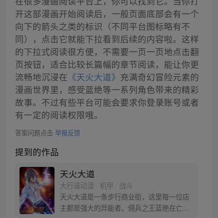
在很多漫画阅读平台上，你可以找到它。当你打
开这部漫画开始阅读后，一般页面底部会有一个
向下的箭头之类的标识（不同平台图标略有不
同），点击它就能下拉看到后续的内容啦。这样
的下拉式阅读很方便，不需要一页一页地点击翻
页按钮，适合比较长篇幅的章节阅读，能让你更
流畅地沉浸在
《天火大道》
充满奇幻冒险元素的
漫画世界里，感受蓝绝等一系列角色带来的精彩
故事。不过有些平台可能会要求你登录账号或者
有一定的阅读权限哦。
答案问题点击
举报反馈
提到的作品
天火大道
大行道动漫 · 机甲 · 战斗
天火大道是一条步行商业街，这里每一位店
主都是强大的异能者。佣兵之王蓝绝在亡妻