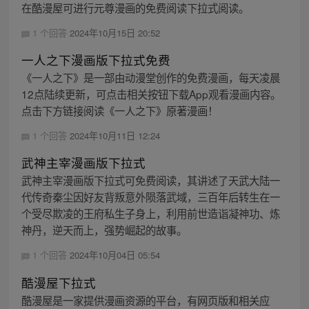
在酷漫屋可进行元尊漫画的免费阅读下拉式阅读。
1 个回答
2024年10月15日 20:52
一人之下漫画版下拉式免费
《一人之下》是一部由动漫堂创作的免费漫画，每天凌晨
12点陆续更新，可点击相关按钮下载App观看漫画内容。
点击下方链接阅读《一人之下》原著漫画！
1 个回答
2024年10月11日 12:24
武神主宰漫画版下拉式
武神主宰漫画版下拉式可免费阅读，其讲述了天武大陆一
代传奇秦尘因好友背叛意外陨落武域，三百年后转生在一
个受尽欺凌的王府私生子身上，利用前世造诣凝神功、炼
神丹，逆天而上，强势崛起的故事。
1 个回答
2024年10月04日 05:54
酷漫屋下拉式
酷漫屋是一家提供漫画资源的平台，有网页版和相关应