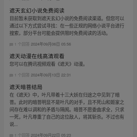
遮天玄幻小说免费阅读
目前暂未获取到遮天玄幻小说的免费阅读渠道。但您可以
通过以下方式尝试寻找：在一些正规的网络小说平台进行
搜索，部分平台可能会提供限时免费阅读的活动。
1 个回答
2024年09月06日 05:56
遮天动漫在线高清观看
您可以在腾讯视频观看《遮天》动漫。
1 个回答
2024年09月13日 22:31
遮天暗菩结局
在《遮天》中，叶凡带着十三大妖在归途之中见到了暗
菩。此时的暗菩明显不是叶凡的对手，且不死山和姬家之
间存在难以调和的矛盾与隔阂。暗菩不愿委曲求全，只求
一死，叶凡尊重了自己的这位敌人，将其斩杀。不过也有
说...
1 个回答
2024年09月22日 05:23