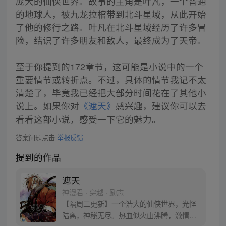
庞大的仙侠世界。故事的主角是叶凡，一个普通
的地球人，被九龙拉棺带到北斗星域，从此开始
了他的修行之路。叶凡在北斗星域经历了许多冒
险，结识了许多朋友和敌人，最终成为了天帝。
至于你提到的172章节，这可能是小说中的一个
重要情节或转折点。不过，具体的情节我记不太
清楚了，毕竟我已经把大部分时间花在了其他小
说上。如果你对
《遮天》
感兴趣，建议你可以去
看看这部小说，感受一下它的魅力。
答案问题点击
举报反馈
提到的作品
遮天
神漫君 · 穿越 · 励志
【隔周二更新】一个浩大的仙侠世界，光怪
陆离，神秘无尽。热血似火山沸腾，激情若