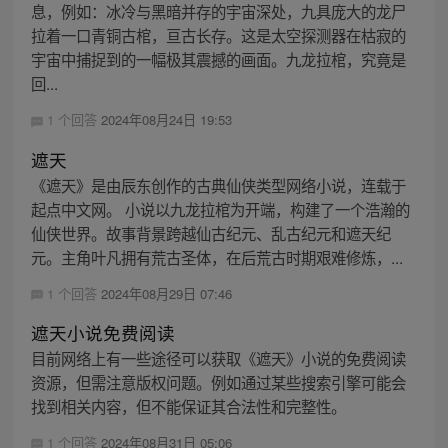
息，例如：冰冷与黑暗并存的宇宙深处，九具庞大的龙尸
拉着一口青铜古棺，亘古长存。这是太空探测器在枯寂的
宇宙中捕捉到的一幅极其震撼的画面。九龙拉棺，究竟是
回...
1 个回答
2024年08月24日 19:53
遮天
《遮天》是由辰东创作的古典仙侠类型网络小说，连载于
起点中文网。 小说以九龙拉棺为开端，构建了一个浩瀚的
仙侠世界。故事背景跨越仙古纪元、乱古纪元和遮天纪
元。主角叶凡拥有荒古圣体，在后荒古时期艰难修炼，...
1 个回答
2024年08月29日 07:46
遮天小说免费阅读
目前网络上有一些途径可以获取《遮天》小说的免费阅读
资源，但需注意版权问题。例如通过某些搜索引擎可能会
找到相关内容，但不能保证其合法性和完整性。
1 个回答
2024年08月31日 05:06