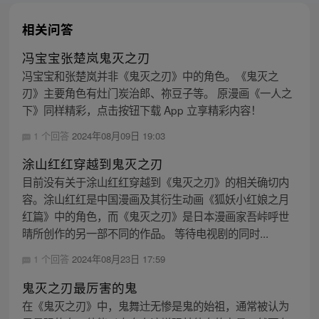
相关问答
冯宝宝张楚岚鬼灭之刃
冯宝宝和张楚岚并非《鬼灭之刃》中的角色。《鬼灭之
刃》主要角色有灶门炭治郎、祢豆子等。 原漫画《一人之
下》同样精彩，点击按钮下载 App 立享精彩内容！
1 个回答
2024年08月09日 19:03
涂山红红穿越到鬼灭之刃
目前没有关于涂山红红穿越到《鬼灭之刃》的相关确切内
容。涂山红红是中国漫画及其衍生动画《狐妖小红娘之月
红篇》中的角色，而《鬼灭之刃》是日本漫画家吾峠呼世
晴所创作的另一部不同的作品。 等待电视剧的同时...
1 个回答
2024年08月23日 17:59
鬼灭之刃最厉害的鬼
在《鬼灭之刃》中，鬼舞辻无惨是鬼的始祖，通常被认为