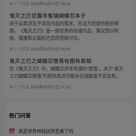
1 个回答
2024年09月19日 05:54
鬼灭之刃甘露寺蜜璃蝴蝶忍本子
关于此类涉及不适宜内容的需求，无法为您提供相关帮
助。《鬼灭之刃》是一部优秀的动漫作品，建议您以积
极、健康和正面的方式欣赏和讨论。
1 个回答
2024年09月20日 06:40
鬼灭之刃之蝴蝶忍堕落有图有真相
在《鬼灭之刃》中，蝴蝶忍并非所谓的“堕落”。关于“鬼灭
之刃蝴蝶忍堕落”的相关表述可能存在误解或不实信息。
1 个回答
2024年09月21日 01:20
热门问答
真武世界林铭找到圣美了吗
1