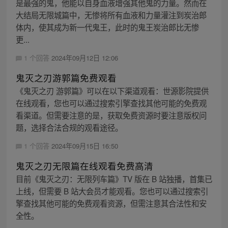
是最强的鬼，他能以自身血液增强其他鬼的力量。然而在
大结局无限城篇中，无惨将所有血液和力量灌注到炭治郎
体内，使其成为新一代鬼王，此时的鬼王炭治郎比无惨
更...
1 个回答
2024年09月12日 12:06
鬼灭之刃游郭篇免费观看
《鬼灭之刃 游郭篇》可以在以下渠道观看：世源影院提供
在线观看，您也可以通过搜索引擎查找其他可能的免费观
看渠道。但需要注意的是，获取免费资源时要注意版权问
题，选择合法合规的观看途径。
1 个回答
2024年09月15日 16:50
鬼灭之刃无限篇在线观看免费高清
目前《鬼灭之刃：无限列车篇》TV 版在 B 站独播，首集已
上线，但需要 B 站大会员才能观看。您也可以通过搜索引
擎查找其他可能的免费观看资源，但需注意其合法性和安
全性。