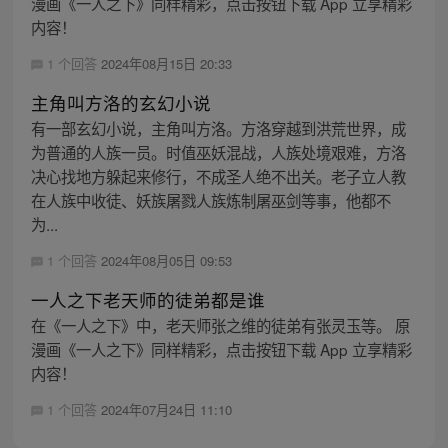
漫画《一人之下》同样精彩，点击按钮下载 App 立享精彩
内容！
1 个回答
2024年08月15日 20:33
主角叫方洛的玄幻小说
有一部玄幻小说，主角叫方洛。方洛穿越到洪荒世界，成
为普通的人族一员。时值巫妖混战，人族处境艰难，方洛
决心找地方躲起来修行，不成圣人绝不出关。老子立人教
在人族中收徒、妖族屠戮人族炼制屠巫剑等事，他都不
为...
1 个回答
2024年08月05日 09:53
一人之下老天师的徒弟都是谁
在《一人之下》中，老天师张之维的徒弟有张灵玉等。 原
漫画《一人之下》同样精彩，点击按钮下载 App 立享精彩
内容！
1 个回答
2024年07月24日 11:10