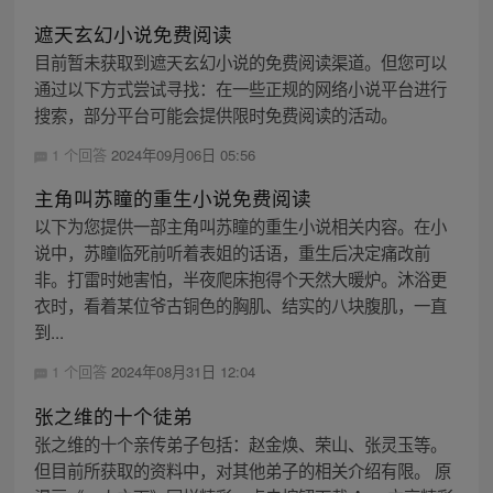
遮天玄幻小说免费阅读
目前暂未获取到遮天玄幻小说的免费阅读渠道。但您可以
通过以下方式尝试寻找：在一些正规的网络小说平台进行
搜索，部分平台可能会提供限时免费阅读的活动。
1 个回答
2024年09月06日 05:56
主角叫苏瞳的重生小说免费阅读
以下为您提供一部主角叫苏瞳的重生小说相关内容。在小
说中，苏瞳临死前听着表姐的话语，重生后决定痛改前
非。打雷时她害怕，半夜爬床抱得个天然大暖炉。沐浴更
衣时，看着某位爷古铜色的胸肌、结实的八块腹肌，一直
到...
1 个回答
2024年08月31日 12:04
张之维的十个徒弟
张之维的十个亲传弟子包括：赵金焕、荣山、张灵玉等。
但目前所获取的资料中，对其他弟子的相关介绍有限。 原