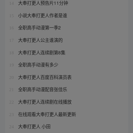
大奉打更人预告片11分钟
14
小说大奉打更人作者是谁
15
全职高手动漫第一季2
16
大奉打更人公主谁演的
17
大奉打更人连续剧第8集
18
全职高手动漫有多少
19
大奉打更人百度百科演员表
20
全职高手动漫配音张佳乐
21
大奉打更人连续剧在线播放
22
在线观看大奉打更人最新更新
23
大奉打更人 小田
24