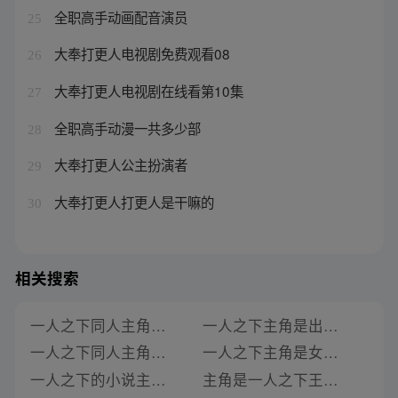
全职高手动画配音演员
25
大奉打更人电视剧免费观看08
26
大奉打更人电视剧在线看第10集
27
全职高手动漫一共多少部
28
大奉打更人公主扮演者
29
大奉打更人打更人是干嘛的
30
相关搜索
一人之下同人主角是医师的小说
一人之下主角是出马家的小说
一人之下同人主角是炼丹师的小说有哪些
一人之下主角是女生的小说名字
一人之下的小说主角是谁
主角是一人之下王也的小说