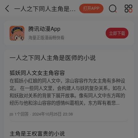
一人之下同人主角是医师的小说
打开APP
腾讯动漫App
立即下载
海量正版漫画畅快看
一人之下同人主角是医师的小说
狐妖同人文女主角容容
在狐妖小红娘的同人文中，涂山容容作为女主角有多种设
定。 在一些同人文里，会构建人与妖的复杂关系，如在人
和妖敌对关系的背景下展开故事。像有同人文中东方晖的
经历与他和涂山容容的感情纠葛相关，东方晖有着悲...
1个回答
·
2024年10月25日 23:38
主角是王权富贵的小说