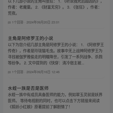
以下几部小说的主角叫张狂： 1. 《听说我死后超凶的》，
作者：老魔童。 2. 《财富无穷》。 3. 《张狂》，作者：
荒夜。
1个回答
·
2024年09月20日 23:01
主角是阿修罗王的小说
以下为您介绍几部主角是阿修罗王的小说： 1. 《阿修罗王
传奇》，作者是玲珑猫毛虫。故事中无上战神阿修罗王为
寻找被伽罗雅偷走的明瞳降世，引发了一系列战争、杀戮
等纷争。 2. 文中提到的《快穿：清冷宿主被...
1个回答
·
2024年09月16日 12:46
水蛭一族是否是医师
水蛭一族中有成员具备医师的能力，例如翠玉灵就是妖界
医师。 等待电视剧的同时，也可以点击下方链接来阅读
《狐妖小红娘》原著提前了解剧情了！