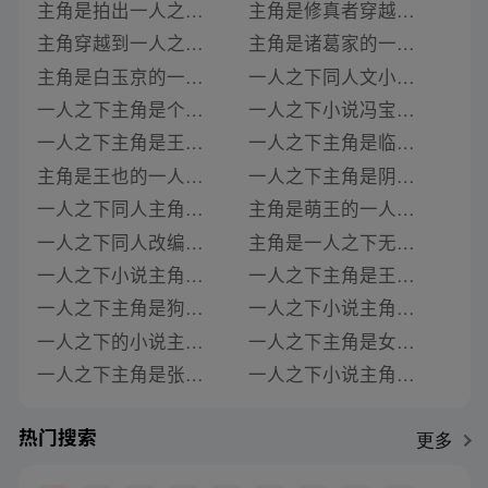
主角是拍出一人之下的小说
主角是修真者穿越一人之下的小说
主角穿越到一人之下同人的小说
主角是诸葛家的一人之下小说
主角是白玉京的一人之下的小说
一人之下同人文小说主角姓李
一人之下主角是个哈士奇的小说
一人之下小说冯宝宝是主角的老婆
一人之下主角是王也的小说
一人之下主角是临时工的小说
主角是王也的一人之下小说
一人之下主角是阴五雷的小说
一人之下同人主角没有炼气的小说
主角是萌王的一人之下小说推荐
一人之下同人改编小说女主角
主角是一人之下无根生的小说有哪些
一人之下小说主角是姓罗的是哪一章出现的
一人之下主角是王也还是张楚岚的小说
一人之下主角是狗的小说
一人之下小说主角是哈士奇
一人之下的小说主角是用剑的
一人之下主角是女生小说
一人之下主角是张楚岚的小说
一人之下小说主角是石
热门搜索
更多