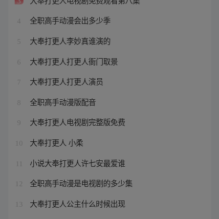
3
全职高手动漫会出多少季
4
大奉打更人李妙真谁演的
5
大奉打更人打更人衙门取景
6
大奉打更人打更人演员
7
全职高手动漫版配音
8
大奉打更人电视剧完整版免费
9
大奉打更人 小柔
10
小说大奉打更人许七安最爱谁
11
全职高手动漫是电视剧的多少集
12
大奉打更人公主什么时候出现
13