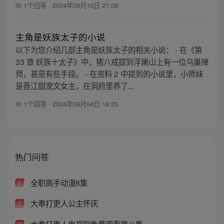
1个回答
·
2024年09月10日 21:08
主角是妖族太子的小说
以下为您介绍几部主角是妖族太子的相关小说： - 在《第
33 章 妖族十太子》中，猪八戒提到浮屠山上有一位乌巢禅
师，甚是有些手段。 - 在资料 2 中提到的小说里，小师妹
是晋江甜宠文女主，在洞府里养了...
1个回答
·
2024年09月04日 18:35
热门问答
全职高手动漫8集
1
大奉打更人公主怀庆
2
大奉打更人电视剧免费观看第八集