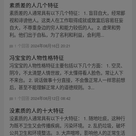
素质差的人几个特征
素质差的人通常具有以下几个特征： 1. 盲目自大，经常鄙
视和诽谤他人。这类人在工作取得成就或致富后容易狂妄
自大，不尊重身边的穷人和能力较低的人。 2. 虚荣和势
利。他们出于自私，为了名利和利益，会利用...
1 个回答
2024年08月16日 20:21
冯宝宝的人物性格特征
冯宝宝的人物性格特征主要包括以下几个方面： 1. 空灵、
阴冷，不太清楚人情世故，不太懂得看人脸色，常让人下
不来台。 2. 说话做事十分直接，不会像正常人一样思前想
后，甚至不能理解正常人的道德规则。 3...
1 个回答
2024年08月12日 08:42
没素质的人的十大特征
没素质的人通常具有以下十大特征： 1. 随地吐痰，这种行
为既不卫生又会传播疾病，污染环境。 2. 乱扔垃圾，破坏
公共卫生和环境整洁。 3. 大声喧哗，影响他人的正常生活