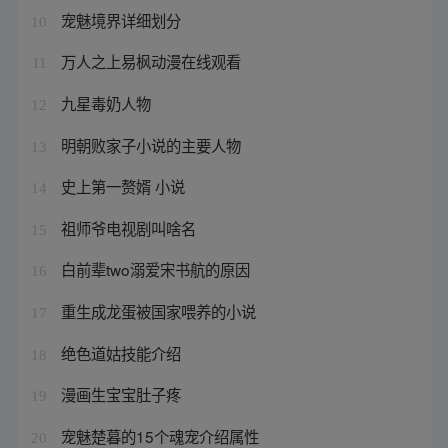
宠魅境界详细划分
10
万人之上易枫动漫在线观看
11
九星毒奶人物
12
明朝败家子小说的主要人物
13
史上第一赘婿 小说
14
祖师爷电视剧叫啥名
15
白前辈two溺爱宋书航的原因
16
重生成龙蛋被国家喂养的小说
17
绝色道姑技能介绍
18
漫画生宝宝肚子疼
19
宠魅楚暮的15个魂宠介绍属性
20