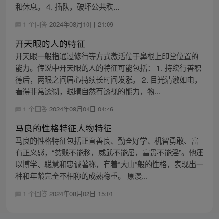
和休息。 4. 插队，破坏公共秩...
1 个回答
2024年08月10日 21:09
开天眼的人的特征
开天眼一般指通过修行等方式激活位于鼻根上印堂位置的
能力。传说中开天眼的人的特征可能包括： 1. 持续行善积
德后，两眼之间眉心持续长时间发涨。 2. 目光清澈如电，
看得非常透彻，眼睛自然有透视的能力，物...
1 个回答
2024年08月04日 04:46
马良的性格特征人物特征
马良的性格特征包括正直善良、勤奋好学、机智勇敢、富
有正义感，“贫贱不能移，威武不能屈，富贵不能淫”。他还
以博学、聪慧和忠诚著称，有着“大山”般的性格，表现出一
种和年龄完全不相称的成熟稳重。 原漫...
1 个回答
2024年08月02日 15:01