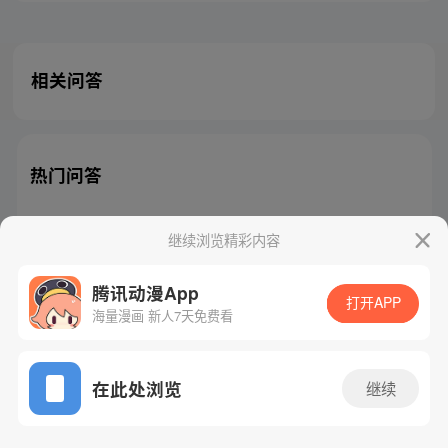
相关问答
热门问答
继续浏览精彩内容
腾讯动漫App
腾讯漫画
起点读书
QQ阅读
打开APP
海量漫画 新人7天免费看
网站备案/许可证号：粤B2-20090059-5
Copyright©1998 - 2026 Tencent. All Rights Reserved
在此处浏览
继续