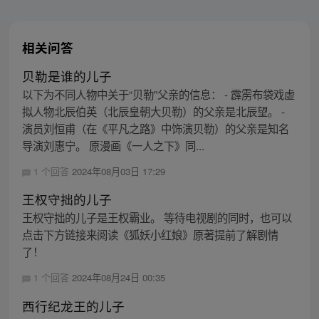
相关问答
贝勒是谁的儿子
以下为不同人物中关于“贝勒”父亲的信息： - 霹雳布袋戏虚
拟人物北辰伯英（北辰皇朝大贝勒）的父亲是北辰望。 -
演员刘恒甫（在《平凡之路》中饰演贝勒）的父亲是知名
导演刘惠宁。 原漫画《一人之下》同...
1 个回答
2024年08月03日 17:29
王权守拙的儿子
王权守拙的儿子是王权霸业。 等待电视剧的同时，也可以
点击下方链接来阅读《狐妖小红娘》原著提前了解剧情
了！
1 个回答
2024年08月24日 00:35
西行纪龙王的儿子