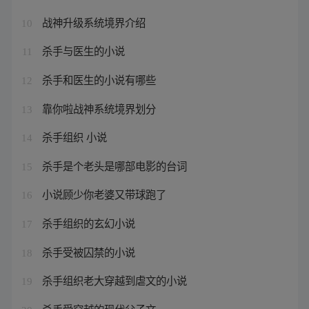
战神升级系统境界介绍
10
杀手与医生的小说
11
杀手和医生的小说有哪些
12
靠你啦战神系统境界划分
13
杀手组织 小说
14
杀手是个老头是哪部电影的台词
15
小说顾少你老婆又带球跑了
16
杀手组织的玄幻小说
17
杀手受被囚禁的小说
18
杀手组织老大穿越到虐文的小说
19
杀手受穿越的现代父子文