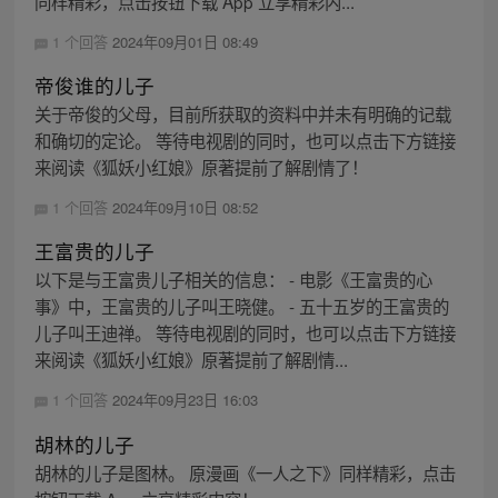
同样精彩，点击按钮下载 App 立享精彩内...
1 个回答
2024年09月01日 08:49
帝俊谁的儿子
关于帝俊的父母，目前所获取的资料中并未有明确的记载
和确切的定论。 等待电视剧的同时，也可以点击下方链接
来阅读《狐妖小红娘》原著提前了解剧情了！
1 个回答
2024年09月10日 08:52
王富贵的儿子
以下是与王富贵儿子相关的信息： - 电影《王富贵的心
事》中，王富贵的儿子叫王晓健。 - 五十五岁的王富贵的
儿子叫王迪禅。 等待电视剧的同时，也可以点击下方链接
来阅读《狐妖小红娘》原著提前了解剧情...
1 个回答
2024年09月23日 16:03
胡林的儿子
胡林的儿子是图林。 原漫画《一人之下》同样精彩，点击