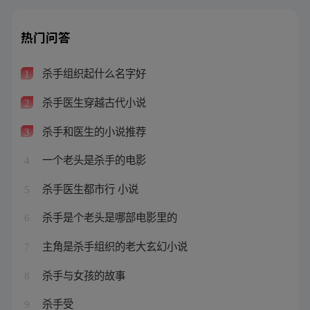
热门问答
杀手组织起什么名字好
1
杀手医生穿越古代小说
2
杀手和医生的小说推荐
3
一个老头是杀手的电影
4
杀手医生都市行 小说
5
杀手是个老头是哪部电影里的
6
主角是杀手组织的老大玄幻小说
7
杀手与女孩的故事
8
杀手受
9