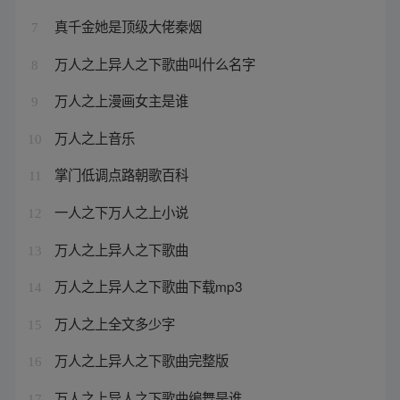
真千金她是顶级大佬秦烟
7
万人之上异人之下歌曲叫什么名字
8
万人之上漫画女主是谁
9
万人之上音乐
10
掌门低调点路朝歌百科
11
一人之下万人之上小说
12
万人之上异人之下歌曲
13
万人之上异人之下歌曲下载mp3
14
万人之上全文多少字
15
万人之上异人之下歌曲完整版
16
万人之上异人之下歌曲编舞是谁
17