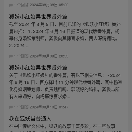
1 个回答
2024年08月08日 05:20
狐妖小红娘异世界番外篇
截至 2024 年 8 月 9 日，目前已知的《狐妖小红娘》番外
篇包括： 1. 2024 年 6 月 16 日报道的现代版番外篇，杨
幂化身婚姻策划师，龚俊向其惊喜求婚，两人深情拥吻。
2. 2024 ...
1 个回答
2024年08月08日 20:53
狐妖小红娘异世界番外篇
关于《狐妖小红娘》的番外篇，有以下相关信息： - 2024
年 6 月 16 日，官方释出 11 分钟现代版番外篇，其中杨幂
化身婚姻策划师，负责魏哲鸣、郭晓婷的婚礼，龚俊与所
有人串通好，向杨幂惊喜求婚...
1 个回答
2024年08月10日 01:47
我在狐妖当普通人
在中国传统文化中，狐妖的故事丰富多彩。在一些故事