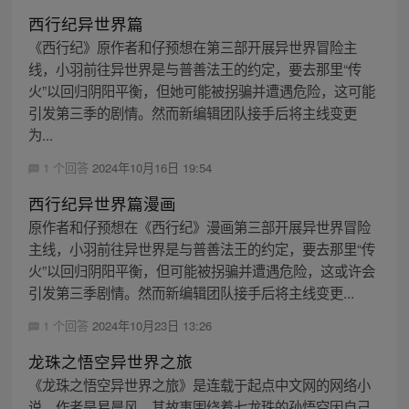
西行纪异世界篇
《西行纪》原作者和仔预想在第三部开展异世界冒险主
线，小羽前往异世界是与普善法王的约定，要去那里“传
火”以回归阴阳平衡，但她可能被拐骗并遭遇危险，这可能
引发第三季的剧情。然而新编辑团队接手后将主线变更
为...
1 个回答
2024年10月16日 19:54
西行纪异世界篇漫画
原作者和仔预想在《西行纪》漫画第三部开展异世界冒险
主线，小羽前往异世界是与普善法王的约定，要去那里“传
火”以回归阴阳平衡，但可能被拐骗并遭遇危险，这或许会
引发第三季剧情。然而新编辑团队接手后将主线变更...
1 个回答
2024年10月23日 13:26
龙珠之悟空异世界之旅
《龙珠之悟空异世界之旅》是连载于起点中文网的网络小
说，作者是易晨风，其故事围绕着七龙珠的孙悟空因自己