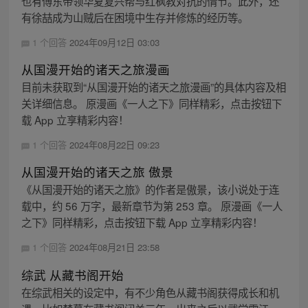
也有傅东带领华夏复兴帮与红枫教对抗的情节。此外，还
有徐喆成为山贼后在困境中生存并修炼的经历等。
1 个回答
2024年09月12日 03:03
从国漫开始的诸天之旅漫画
目前未获取到“从国漫开始的诸天之旅漫画”的具体内容及相
关详细信息。 原漫画《一人之下》同样精彩，点击按钮下
载 App 立享精彩内容！
1 个回答
2024年08月22日 09:23
从国漫开始的诸天之旅 傲景
《从国漫开始的诸天之旅》的作者是傲景，该小说处于连
载中，约 56 万字，最新章节为第 253 章。 原漫画《一人
之下》同样精彩，点击按钮下载 App 立享精彩内容！
1 个回答
2024年08月21日 23:58
综武 从藏书阁开始
在综武相关的设定中，有不少角色从藏书阁获得成长和机