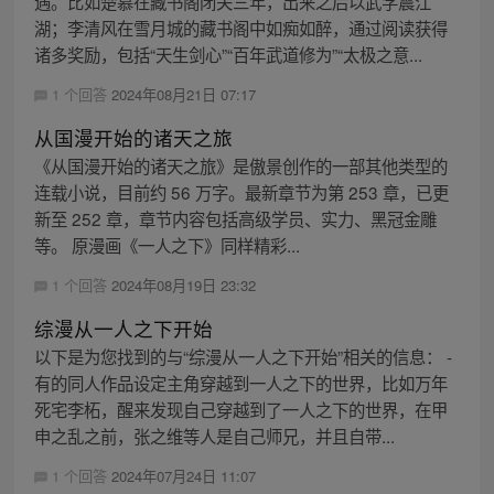
遇。比如楚慕在藏书阁闭关三年，出来之后以武学震江
湖；李清风在雪月城的藏书阁中如痴如醉，通过阅读获得
诸多奖励，包括“天生剑心”“百年武道修为”“太极之意...
1 个回答
2024年08月21日 07:17
从国漫开始的诸天之旅
《从国漫开始的诸天之旅》是傲景创作的一部其他类型的
连载小说，目前约 56 万字。最新章节为第 253 章，已更
新至 252 章，章节内容包括高级学员、实力、黑冠金雕
等。 原漫画《一人之下》同样精彩...
1 个回答
2024年08月19日 23:32
综漫从一人之下开始
以下是为您找到的与“综漫从一人之下开始”相关的信息： -
有的同人作品设定主角穿越到一人之下的世界，比如万年
死宅李柘，醒来发现自己穿越到了一人之下的世界，在甲
申之乱之前，张之维等人是自己师兄，并且自带...
1 个回答
2024年07月24日 11:07