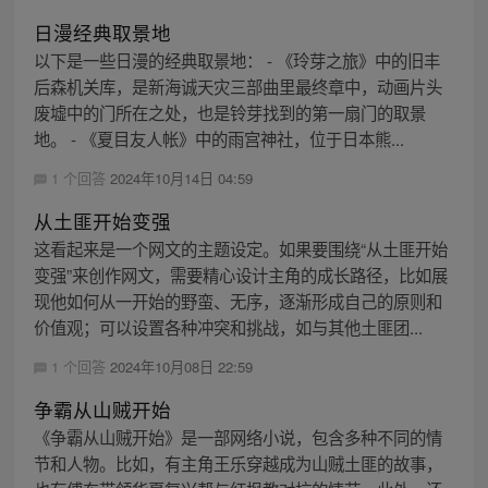
日漫经典取景地
以下是一些日漫的经典取景地： - 《玲芽之旅》中的旧丰
后森机关库，是新海诚天灾三部曲里最终章中，动画片头
废墟中的门所在之处，也是铃芽找到的第一扇门的取景
地。 - 《夏目友人帐》中的雨宫神社，位于日本熊...
1 个回答
2024年10月14日 04:59
从土匪开始变强
这看起来是一个网文的主题设定。如果要围绕“从土匪开始
变强”来创作网文，需要精心设计主角的成长路径，比如展
现他如何从一开始的野蛮、无序，逐渐形成自己的原则和
价值观；可以设置各种冲突和挑战，如与其他土匪团...
1 个回答
2024年10月08日 22:59
争霸从山贼开始
《争霸从山贼开始》是一部网络小说，包含多种不同的情
节和人物。比如，有主角王乐穿越成为山贼土匪的故事，