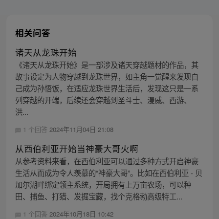
相关问答
诸天从龙珠开始
《诸天从龙珠开始》是一部涉及诸天穿越题材的作品，其
故事设定为人物穿越到龙珠世界，如主角一觉醒来发现自
己成为孙悟饭，在适应龙珠世界生活后，发现这只是一系
列穿越的开端，后续还会穿越到圣斗士、漫威、西游、
洪...
1 个回答
2024年11月04日 21:08
从西伯利亚开始当神豪大哥火啊
从参考资料来看，在西伯利亚可以通过多种方式开启神豪
生活从而成为令人羡慕的“神豪大哥”。比如在西伯利亚 - 贝
加尔湖畔绑定领主系统，开局拥有上万亩农场，可以种
田、捕鱼、打猎、发掘宝藏，找个克格勃高级特工...
1 个回答
2024年10月18日 10:42