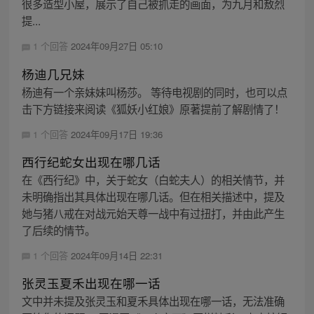
很多造型小屋，展示了自己被抓走的画面，为九月和敖烈
提...
1 个回答
2024年09月27日 05:10
杨迪几兄妹
杨迪有一个亲妹妹叫杨莎。 等待电视剧的同时，也可以点
击下方链接来阅读《狐妖小红娘》原著提前了解剧情了！
1 个回答
2024年09月17日 19:36
西行纪蛇女出现在哪几话
在《西行纪》中，关于蛇女（白蛇夫人）的相关情节，并
未明确指出其具体出现在哪几话。但在相关描述中，提及
她与猪八戒在对战元始天尊一战中有过扭打，并由此产生
了后续的情节。
1 个回答
2024年09月14日 22:31
张灵玉夏禾出现在哪一话
文中并未提及张灵玉和夏禾具体出现在哪一话，无法准确