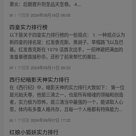
萧炎：后期晋升到圣品天至尊。 4...
1 个回答
2024年09月18日 06:05
四皇实力排行榜
以下是关于四皇实力排行榜的一些观点： 1. 一种观点认为
新四皇的排名是：红发香克斯、黑胡子、草帽路飞以及巴
基。红发香克斯在 1079 话首次出手，一招神避把满血的
准皇基德直接秒杀，还秒了前来帮忙的基拉...
1 个回答
2024年09月11日 09:33
西行纪暗影天神实力排行
在《西行纪》中，暗影天神的实力排行大致如下： 第一位
是元始天尊，他是三清之一，也是所有暗魂的领袖和创造
者，实力极为恐怖，是三清当中最强的一个，能读取人心
思，体内有多重人格共存，且每一个人格都有特殊能力...
1 个回答
2024年09月07日 17:22
红娘小狐妖实力排行