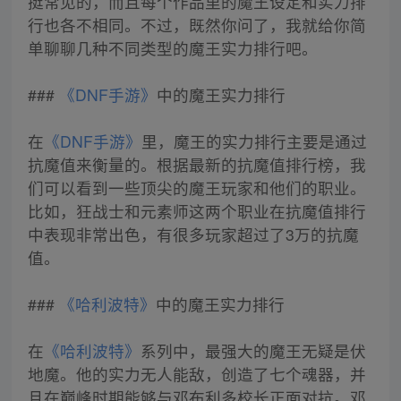
挺常见的，而且每个作品里的魔王设定和实力排
行也各不相同。不过，既然你问了，我就给你简
单聊聊几种不同类型的魔王实力排行吧。
###
《DNF手游》
中的魔王实力排行
在
《DNF手游》
里，魔王的实力排行主要是通过
抗魔值来衡量的。根据最新的抗魔值排行榜，我
们可以看到一些顶尖的魔王玩家和他们的职业。
比如，狂战士和元素师这两个职业在抗魔值排行
中表现非常出色，有很多玩家超过了3万的抗魔
值。
###
《哈利波特》
中的魔王实力排行
在
《哈利波特》
系列中，最强大的魔王无疑是伏
地魔。他的实力无人能敌，创造了七个魂器，并
且在巅峰时期能够与邓布利多校长正面对抗。邓