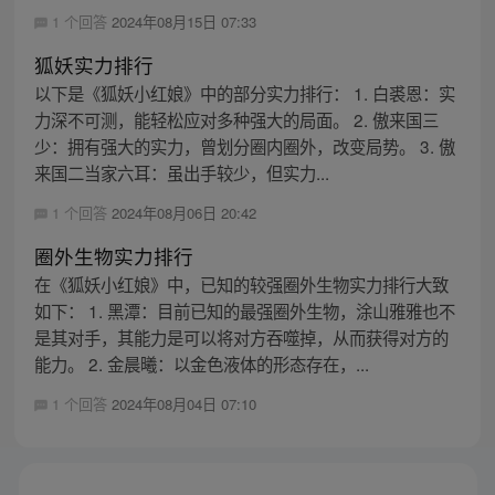
1 个回答
2024年08月15日 07:33
狐妖实力排行
以下是《狐妖小红娘》中的部分实力排行： 1. 白裘恩：实
力深不可测，能轻松应对多种强大的局面。 2. 傲来国三
少：拥有强大的实力，曾划分圈内圈外，改变局势。 3. 傲
来国二当家六耳：虽出手较少，但实力...
1 个回答
2024年08月06日 20:42
圈外生物实力排行
在《狐妖小红娘》中，已知的较强圈外生物实力排行大致
如下： 1. 黑潭：目前已知的最强圈外生物，涂山雅雅也不
是其对手，其能力是可以将对方吞噬掉，从而获得对方的
能力。 2. 金晨曦：以金色液体的形态存在，...
1 个回答
2024年08月04日 07:10