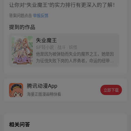
让你对“失业魔王”的实力排行有更深入的了解！
答案问题点击
举报反馈
提到的作品
失业魔王
SF轻小说 · 战斗 · 妖怪
他是因为被弹劾而失业的魔界之王，她是因
为征伐失败下岗的人界勇者，命运的纽带将
二人绑定在一起，开始一起踏上充满未知的
冒险与还债之旅。/改编自同名轻小说《失业
魔王》/
腾讯动漫App
立即下载
海量正版漫画畅快看
相关问答