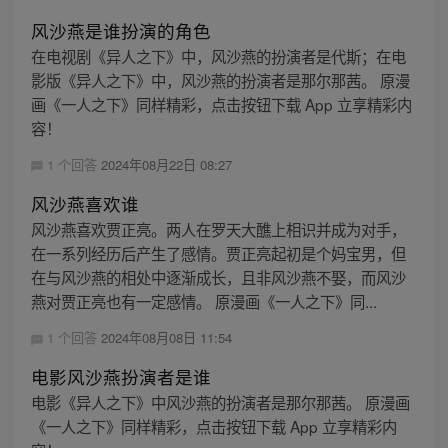
风沙燕是谁扮演的角色
在电视剧《异人之下》中，风沙燕的扮演者是代斯；在电
影版《异人之下》中，风沙燕的扮演者是那尔那茜。 原漫
画《一人之下》同样精彩，点击按钮下载 App 立享精彩内
容！
1 个回答
2024年08月22日 08:27
风沙燕喜欢谁
风沙燕喜欢贾正亮。两人在罗天大醮上相识并成为对手，
在一系列经历后产生了感情。贾正亮起初是个妈宝男，但
在与风沙燕的相处中逐渐成长，且非风沙燕不娶，而风沙
燕对贾正亮也有一定感情。 原漫画《一人之下》同...
1 个回答
2024年08月08日 11:54
电影风沙燕扮演者是谁
电影《异人之下》中风沙燕的扮演者是那尔那茜。 原漫画
《一人之下》同样精彩，点击按钮下载 App 立享精彩内