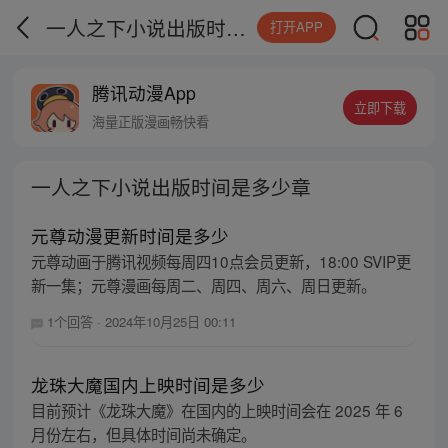
一人之下小说出版时间是多少章
打开APP
腾讯动漫App
立即下载
海量正版漫画畅快看
一人之下小说出版时间是多少章
元尊动漫更新时间是多少
元尊动画于腾讯视频每周四10点会员更新，18:00 SVIP更
新一集；元尊漫画每周二、周四、周六、周日更新。
1个回答
·
2024年10月25日 00:11
龙珠大魔国内上映时间是多少
目前预计《龙珠大魔》在国内的上映时间会在 2025 年 6
月份左右，但具体时间尚未确定。