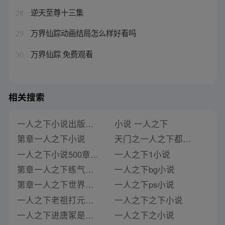
逆天至尊十三集
28
万界仙踪动画结局怎么样好看吗
29
万界仙踪 免费观看
30
相关搜索
一人之下小说出版时间是多少章
小说 一人之下
第章一人之下小说
天门之一人之下都市小说类型小说
一人之下小说500章以上
一人之下1小说
第章一人之下练气化神小说
一人之下bg小说
第章一人之下世界金光咒小说
一人之下ps小说
一人之下老祖打元婴是多少集啊小说
一人之下之下小说
一人之下进唐冢是多少话啊小说下载
一人之下之小说