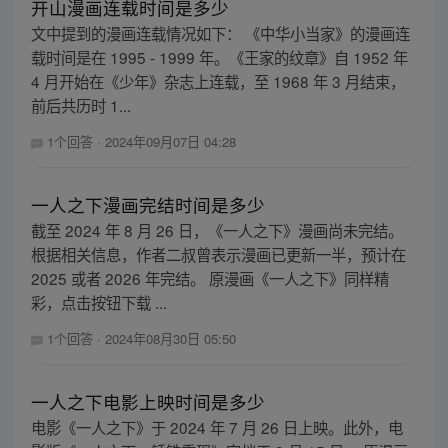
开山漫画连载时间是多少
文中提到的漫画连载情况如下： 《中华小当家》的漫画连
载时间是在 1995 - 1999 年。《王家的纹章》自 1952 年
4 月开始在《少年》杂志上连载，至 1968 年 3 月结束，
前后共历时 1...
1个回答
·
2024年09月07日 04:28
一人之下漫画完结时间是多少
截至 2024 年 8 月 26 日，《一人之下》漫画尚未完结。
根据相关信息，作者二叔曾表示漫画已更新一半，预计在
2025 或者 2026 年完结。 原漫画《一人之下》同样精
彩，点击按钮下载 ...
1个回答
·
2024年08月30日 05:50
一人之下电影上映时间是多少
电影《一人之下》于 2024 年 7 月 26 日上映。此外，电