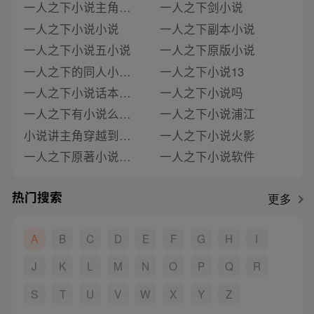
一人之下小说主角是姓罗的是哪一章出现的
一人之下剑小说
一人之下小说小说
一人之下副本小说
一人之下小说五小说
一人之下原版小说
一人之下的同人小说小说
一人之下小说13
一人之下小说话本小说
一人之下小说吗
一人之下有小说么小说
一人之下小说浦江
小说讲主角穿越到一人之下的小说
一人之下小说火影
一人之下原著小说全集 小说
一人之下小说软件
热门搜索
更多
A
B
C
D
E
F
G
H
I
J
K
L
M
N
O
P
Q
R
S
T
U
V
W
X
Y
Z