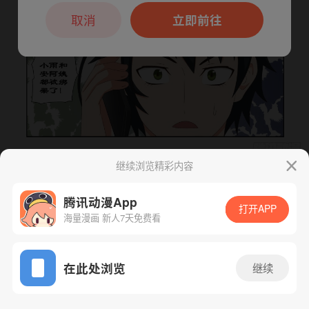
本章节仅支持App阅读，可打开App新用
户7天免费看
取消
立即前往
继续浏览精彩内容
下一话
腾漫App免费看
腾讯动漫App
打开APP
海量漫画 新人7天免费看
App免费看
在此处浏览
继续
90话 1/1