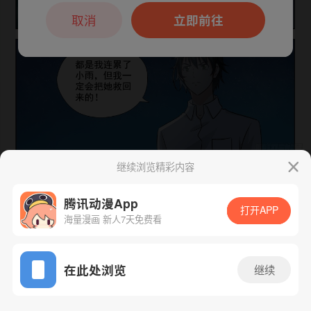
本章节仅支持App阅读，可打开App新用
户7天免费看
取消
立即前往
继续浏览精彩内容
下一话
腾漫App免费看
腾讯动漫App
打开APP
海量漫画 新人7天免费看
App免费看
在此处浏览
继续
170话 1/1